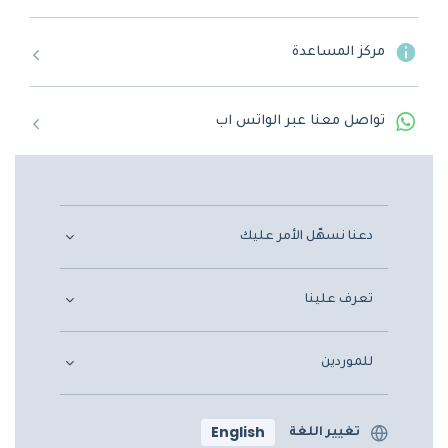
مركز المساعدة
تواصل معنا عبر الواتس اب
دعنا نسهّل الأمر عليك
تعرف علينا
للموردين
English
تغيير اللغة