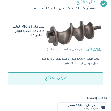
بديل مقترح
نعتقد أن هذا المنتج هو بديل مثالي لما تبحث عنه
سيرمان MF2123، لولب
كامل من الحديد الزهر
مقاس 12
414
(شامل ضريبة القيمة المضافة)
لولب بقطر 54×120 ملم – وصلة بقطر 30×10 ملم
طول دبوس الوصلة: 29 ملم
عرض المنتج
خدمات إضافية
احصل على مطابقة سعر
+ %5 رصيد في المتجر