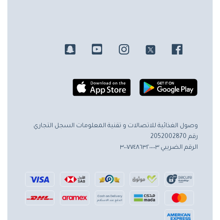
وصول الغذائية للاتصالات و تقنية المعلومات
السجل التجاري
رقم 2052002870
الرقم الضريبي ٣٠٠٧٧٤٨٦٣٢٠٠٠٠٣