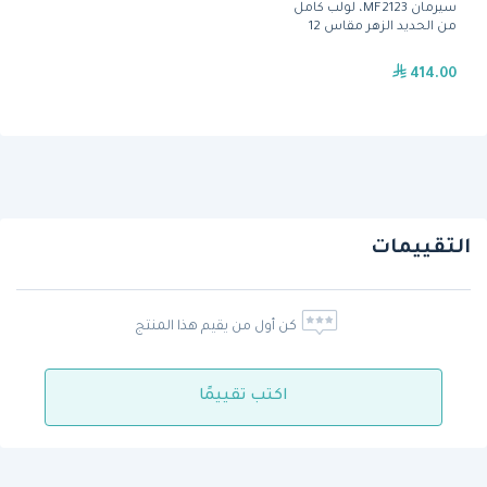
سيرمان MF2123، لولب كامل
من الحديد الزهر مقاس 12
414.00
التقييمات
كن أول من يقيم هذا المنتج
اكتب تقييمًا