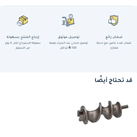
ضمان رائع
توصيل موثوق
إرجاع المنتج بسهولة
ضمان لمدة عامين مع خدمة
توصيل مجاني عند الشراء بقيمة
سهولة الاسترجاع خلال ١٤ يوم
ممتازة
500
أو أكثر
من التسليم
قد تحتاج أيضًا