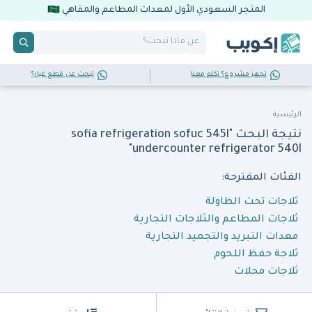
المتجر السعودي الأول لمعدات المطاعم والمقاهي
تجهز مشروع؟ تكلم معنا
تبحث عن قطع غيار؟
الرئيسية
نتيجة البحث "sofia refrigeration sofuc 545l
undercounter refrigerator 540l"
الفئات المقترحة:
ثلاجات تحت الطاولة
ثلاجات المطاعم والثلاجات التجارية
معدات التبريد والتجميد التجارية
ثلاجة حفظ اللحوم
ثلاجات محلات