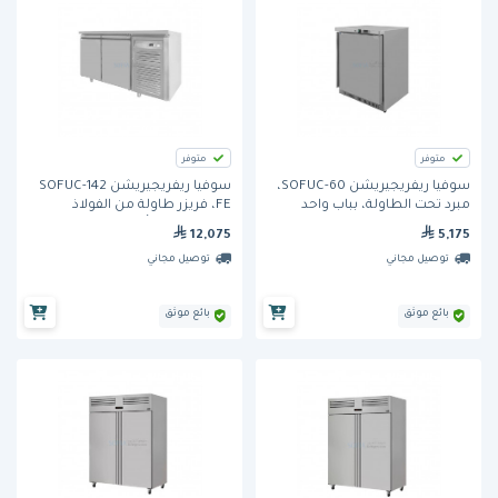
متوفر
متوفر
سوفيا ريفريجيريشن SOFUC-60،
سوفيا ريفريجيريشن SOFUC-142
مبرد تحت الطاولة، بباب واحد
FE، فريزر طاولة من الفولاذ
المقاوم للصدأ، ببابين
12,075
5,175
توصيل مجاني
توصيل مجاني
بائع موثق
بائع موثق