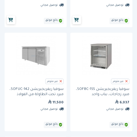
توصيل مجاني
توصيل مجاني
بائع موثق
بائع موثق
غير متوفر
غير متوفر
سوفيا ريفريجيريشن SOFBC-1SS،
سوفيا ريفريجيريشن SOFUC-142،
مبرد زجاجات، بباب واحد
مبرد تحت الطاولة من الفولاذ
المقاوم للصدأ، ببابين
11,500
6,037
توصيل مجاني
توصيل مجاني
بائع موثق
بائع موثق