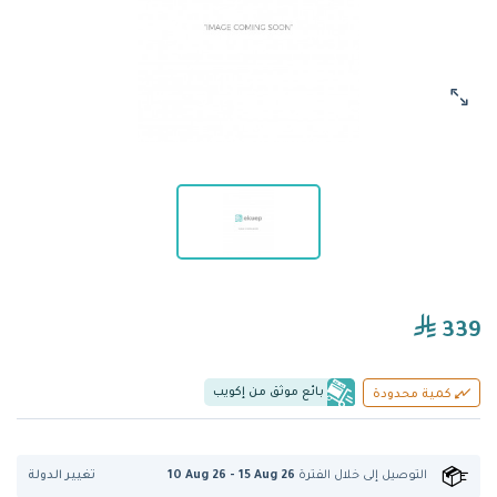
339
بائع موثق من إكويب
كمية محدودة
تغيير الدولة
التوصيل إلى
خلال الفترة
10 Aug 26 - 15 Aug 26