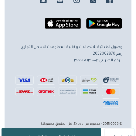
وصول الغذائية للاتصالات و تقنية المعلومات
السجل التجاري
رقم 2052002870
الرقم الضريبي ٣٠٠٧٧٤٨٦٣٢٠٠٠٠٣
© 2015-2026 - مدعوم من Ekuep. كل الحقوق محفوظة