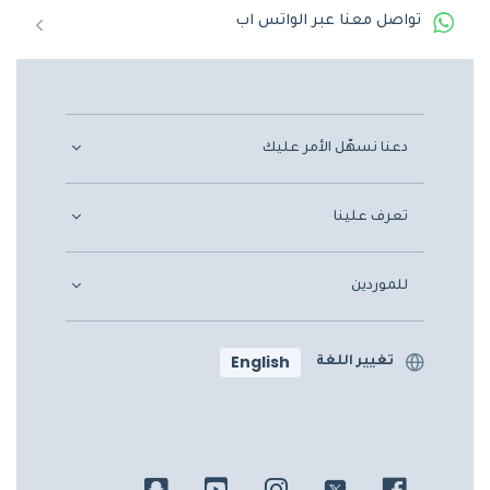
تواصل معنا عبر الواتس اب
دعنا نسهّل الأمر عليك
تعرف علينا
للموردين
English
تغيير اللغة