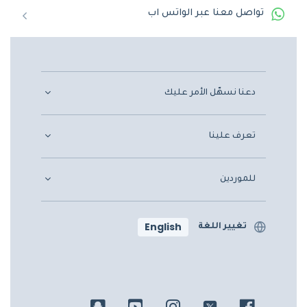
تواصل معنا عبر الواتس اب
دعنا نسهّل الأمر عليك
تعرف علينا
للموردين
English
تغيير اللغة