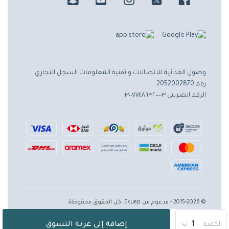
وصول الغذائية للاتصالات و تقنية المعلومات
السجل التجاري
رقم 2052002870
الرقم الضريبي ٣٠٠٧٧٤٨٦٣٢٠٠٠٠٣
© 2015-2026 - مدعوم من Ekuep. كل الحقوق محفوظة
إضافة إلى عربة التسوق
الكمية