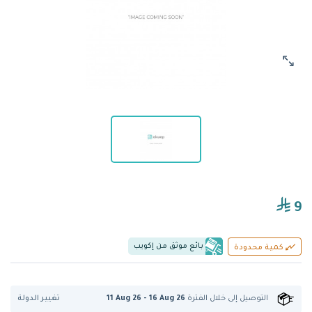
9
بائع موثق من إكويب
كمية محدودة
تغيير الدولة
التوصيل إلى
خلال الفترة
11 Aug 26 - 16 Aug 26