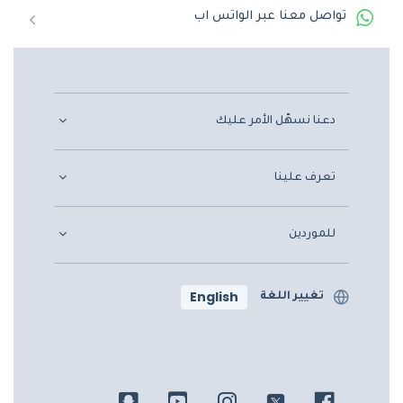
تواصل معنا عبر الواتس اب
دعنا نسهّل الأمر عليك
تعرف علينا
للموردين
English
تغيير اللغة