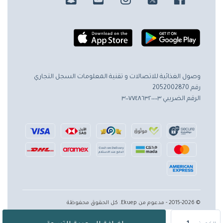
وصول الغذائية للاتصالات و تقنية المعلومات
السجل التجاري
رقم 2052002870
الرقم الضريبي ٣٠٠٧٧٤٨٦٣٢٠٠٠٠٣
© 2015-2026 - مدعوم من Ekuep. كل الحقوق محفوظة