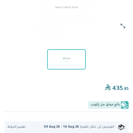
435
.85
بائع موثق من إكويب
تغيير الدولة
التوصيل إلى
خلال الفترة
09 Aug 26 - 14 Aug 26