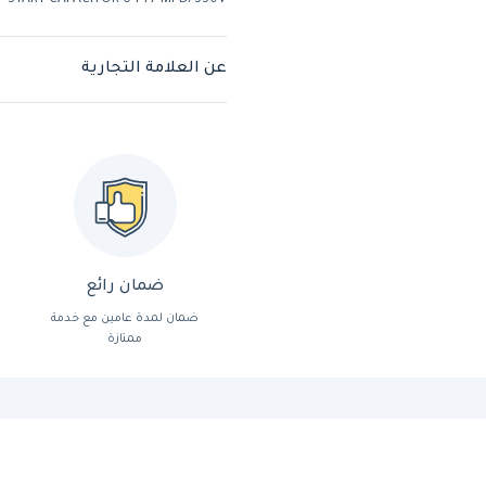
START CAPACITOR 64-77 MFD/330V
عن العلامة التجارية
ضمان رائع
ضمان لمدة عامين مع خدمة
ممتازة