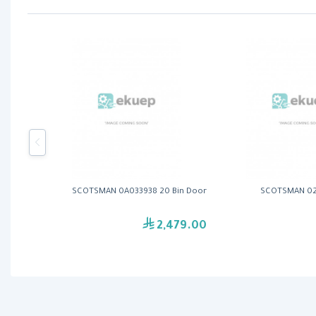
SCOTSMAN 0A033938 20 Bin Door
SCOTSMAN 02
2,479.00