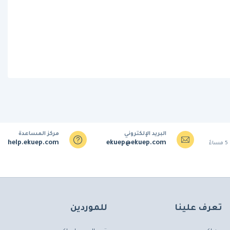
البريد الإلكتروني
مركز المساعدة
help.ekuep.com
ekuep@ekuep.com
تعرف علينا
للموردين