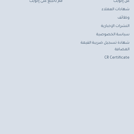
عن إكويب
قم بالبيع على إكويب
شهادات العملاء
وظائف
النشرات الإخبارية
سياسة الخصوصية
شهادة تسجيل ضريبة القيمة
المضافة
CR Certificate