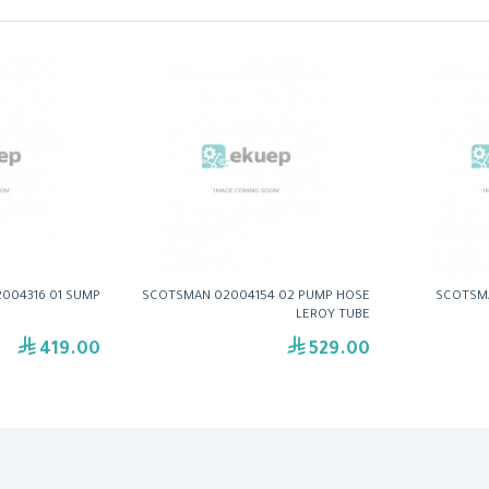
004316 01 SUMP
SCOTSMAN 02004154 02 PUMP HOSE
SCOTSMA
LEROY TUBE
419.00
529.00