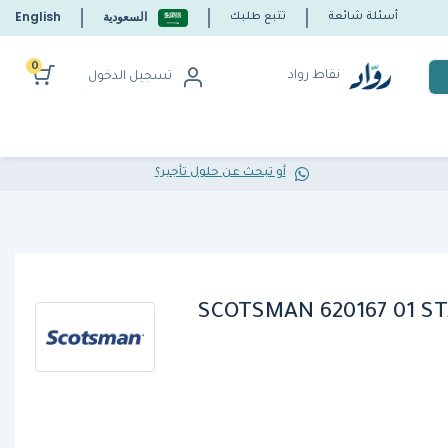
السعودية
English
أسئلة شائعة
تتبع طلبك
0
نقاط رواد
تسجيل الدخول
أو تبحث عن حلول تأجير؟
SCOTSMAN 620167 01 ST