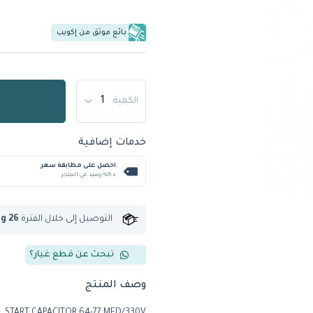
بائع موثق من إكويب
الكمية
خدمات إضافية
احصل على مطابقة سعر
+ %5 رصيد في المتجر
التوصيل إلى
خلال الفترة
ug 26
تبحث عن قطع غيار؟
وصف المنتج