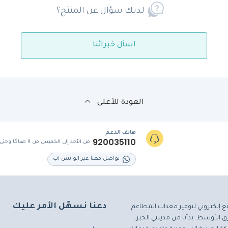
لديك سؤال عن المنتج؟
اسأل خبرائنا
العودة للأعلى
هاتف الدعم
920035110
من الأحد إلى الخميس من 9 صباحًا وحتى 5 مساءً
تواصل معنا عبر الواتس اب
دعنا نسهّل الأمر عليك
ع إلكتروني لتوفير معدات المطاعم
 الأوسط. بدأنا من مدينتي الخبر