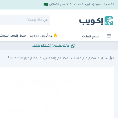
المتجر السعودي الأول لمعدات المطاعم والمقاهي
سوق إكويب المست
محضِّرات القهوة
جميع الفئات
تجهز مشروع؟ تكلم معنا
الرئيسية
قطع غيار معدات المطاعم والمقاهي
قطع غيار Scotsman