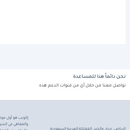
نحن دائماً هنا للمساعدة
تواصل معنا من خلال أي من قنوات الدعم هذه
إكويب هو أول موق
والمقاهي في الشرق
الرياض، جدة، والخبر، المملكة العربية السعودية