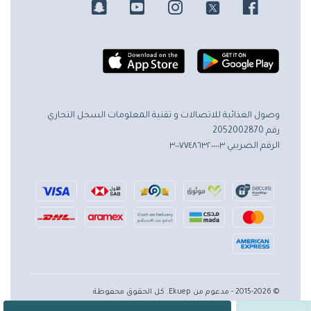
وصول الغذائية للاتصالات و تقنية المعلومات
السجل التجاري
رقم 2052002870
الرقم الضريبي ٣٠٠٧٧٤٨٦٣٢٠٠٠٠٣
© 2015-2026 - مدعوم من Ekuep. كل الحقوق محفوظة