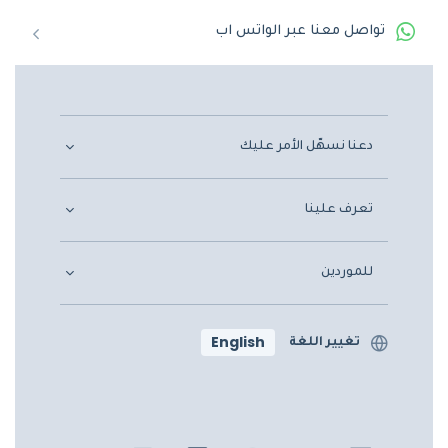
تواصل معنا عبر الواتس اب
دعنا نسهّل الأمر عليك
تعرف علينا
للموردين
English
تغيير اللغة