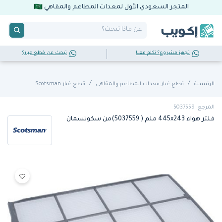
المتجر السعودي الأول لمعدات المطاعم والمقاهي
تجهز مشروع؟ تكلم معنا
تبحث عن قطع غيار؟
الرئيسية
قطع غيار معدات المطاعم والمقاهي
قطع غيار Scotsman
المرجع: 5037559
فلتر هواء 445x243 ملم ( 5037559)من سكوتسمان