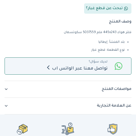
تبحث عن قطع غيار؟
وصف المنتج
فلتر هواء 445x243 ملم 5037559 سكوتسمان
بلد المنشأ: إيطاليا
نوع القطعة: قطع غيار
لديك سؤال؟
تواصل معنا عبر الواتس اب
مواصفات المنتج
عن العلامة التجارية