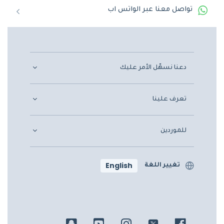
تواصل معنا عبر الواتس اب
دعنا نسهّل الأمر عليك
تعرف علينا
للموردين
English
تغيير اللغة