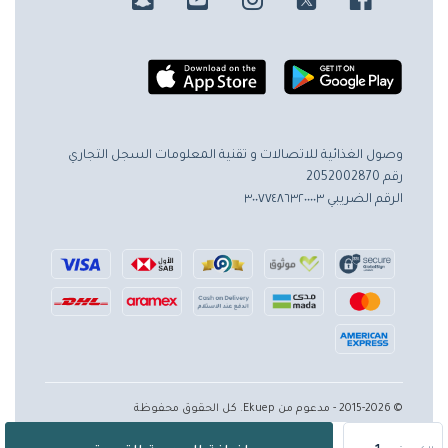
وصول الغذائية للاتصالات و تقنية المعلومات
السجل التجاري
رقم 2052002870
الرقم الضريبي ٣٠٠٧٧٤٨٦٣٢٠٠٠٠٣
© 2015-2026 - مدعوم من Ekuep. كل الحقوق محفوظة