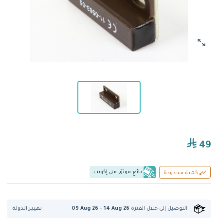
49
بائع موثق من إكويب
كمية محدودة
تغيير الدولة
التوصيل إلى
خلال الفترة
09 Aug 26 - 14 Aug 26