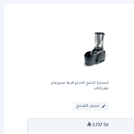
كسارة الثلج الاحترافية سيرمان
نوردكاب
تبديل المنتج
3,737.50