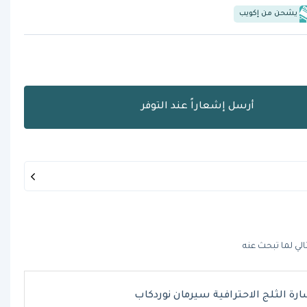
يشحن من إكويب
أرسل إشعاراً عند التوفر
الي لما تبحث عنه
رة الثلج الاحترافية سيرمان نوردكاب