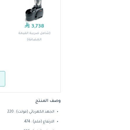
3,738
(شامل ضريبة القيمة
المضافة)
وصف المنتج
الجهد الكهربائي (فولت) : 220
الارتفاع (ملم) : 474