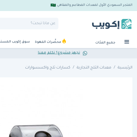
المتجر السعودي الأول لمعدات المطاعم والمقاهي
سوق إكويب المست
محضِّرات القهوة
جميع الفئات
تجهز مشروع؟ تكلم معنا
الرئيسية
معدات الثلج التجارية
كسارات ثلج واكسسوارات