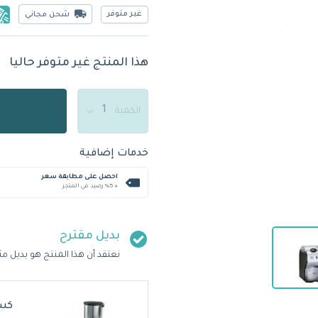
غير متوفر
شحن مجاني
هذا المنتج غير متوفر حاليا
الكمية
خدمات إضافية
احصل على مطابقة سعر
+ %5 رصيد في المتجر
بديل مقترح
نعتقد أن هذا المنتج هو بديل مث
كسا