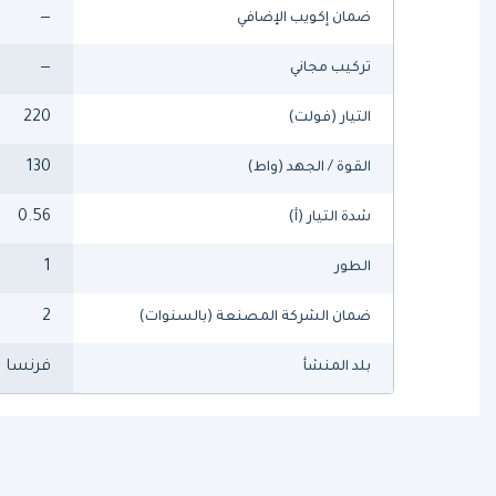
—
ضمان إكويب الإضافي
—
تركيب مجاني
220
التيار (فولت)
130
القوة / الجهد (واط)
0.56
شدة التيار (أ)
1
الطور
2
ضمان الشركة المصنعة (بالسنوات)
فرنسا
بلد المنشأ