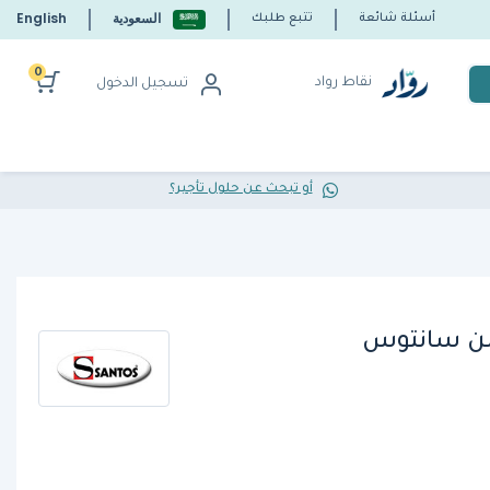
السعودية
English
أسئلة شائعة
تتبع طلبك
0
نقاط رواد
تسجيل الدخول
أو تبحث عن حلول تأجير؟