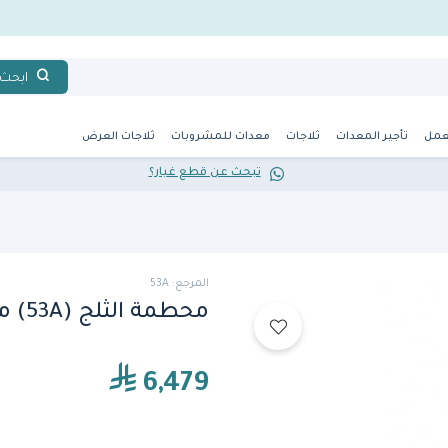
ابحث
عمل
تأجير المعدات
ثلاجات
معدات للمشروبات
ثلاجات العرض
تبحث عن قطع غيار؟
المرجع: 53A
محطمة الثلج (53A) من سانتوس
6,479