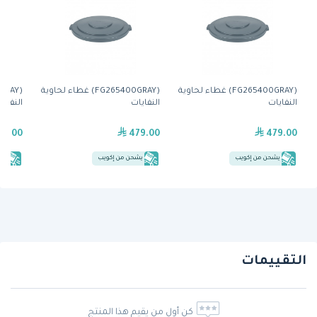
(FG265400GRAY) غطاء لحاوية
(FG265400GRAY) غطاء لحاوية
النفايات
النفايات
النفايا
79.00
479.00
479.00
يشحن من إكويب
يشحن من إكويب
يش
التقييمات
كن أول من يقيم هذا المنتج