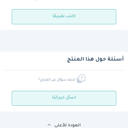
اكتب تقييمًا
أسئلة حول هذا المنتج
لديك سؤال عن المنتج؟
اسأل خبرائنا
العودة للأعلى