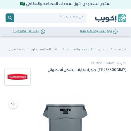
المتجر السعودي الأول لمعدات المطاعم والمقاهي
تجهز مشروع؟ تكلم معنا
تبحث عن قطع غيار؟
الرئيسية
مستلزمات التنظيف والسلامة
سلات القمامة و حاويات إعادة التدوير
المرجع: FG265500GRAY
(FG265500GRAY) حاوية نفايات بشكل أسطواني