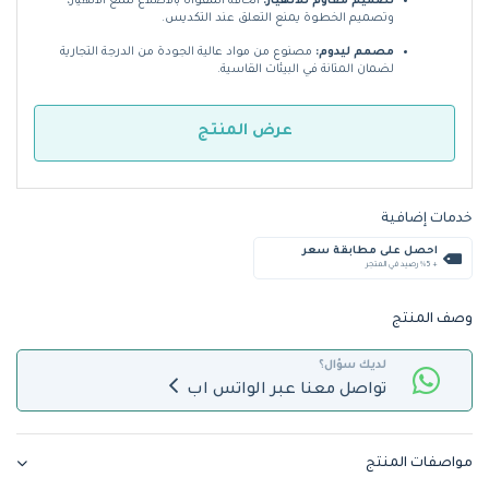
تصميم مقاوم للانهيار:
الحافة المقواة بالأضلاع تمنع الانهيار،
وتصميم الخطوة يمنع التعلق عند التكديس.
مصمم ليدوم:
مصنوع من مواد عالية الجودة من الدرجة التجارية
لضمان المتانة في البيئات القاسية.
عرض المنتج
خدمات إضافية
احصل على مطابقة سعر
+ %5 رصيد في المتجر
وصف المنتج
لديك سؤال؟
تواصل معنا عبر الواتس اب
مواصفات المنتج