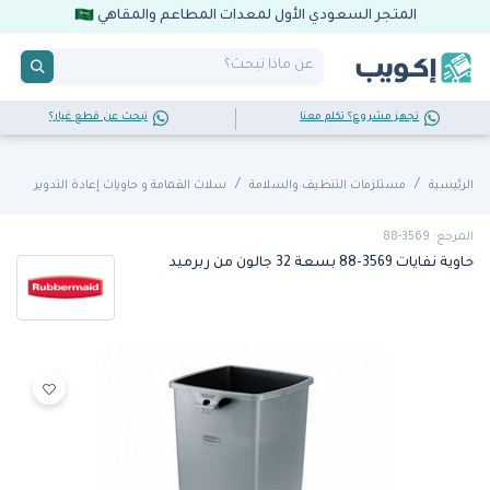
المتجر السعودي الأول لمعدات المطاعم والمقاهي
تجهز مشروع؟ تكلم معنا
تبحث عن قطع غيار؟
الرئيسية
مستلزمات التنظيف والسلامة
سلات القمامة و حاويات إعادة التدوير
المرجع: 3569-88
حاوية نفايات 3569-88 بسعة 32 جالون من ربرميد