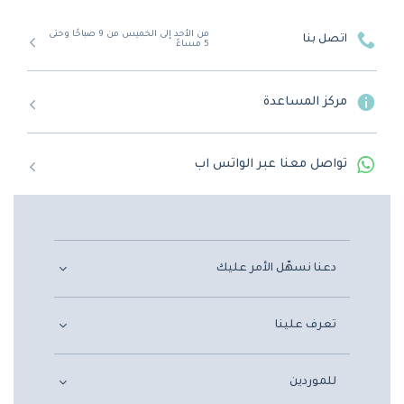
من الأحد إلى الخميس من 9 صباحًا وحتى
اتصل بنا
5 مساءً
مركز المساعدة
تواصل معنا عبر الواتس اب
دعنا نسهّل الأمر عليك
تعرف علينا
للموردين