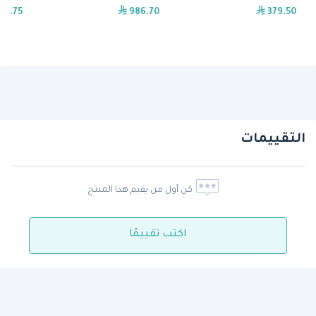
25.75
986.70
379.50
التقييمات
كن أول من يقيم هذا المنتج
اكتب تقييمًا