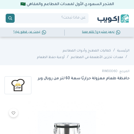
المتجر السعودي الأول لمعدات المطاعم والمقاهي
تجهز مشروع؟ تكلم معنا
تبحث عن قطع غيار؟
الرئيسية
كماليات المطبخ وأدوات المطاعم
معدات تخزين الأطعمة في المطاعم
أوعية حفظ الطعام
المرجع: RW00060
حافظة طعام معزولة حراريًا سعة 60 لتر من رويال وير