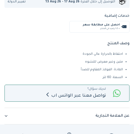
تغيير الدولة
التوصيل إلى
خلال الفترة
13 Aug 26 - 17 Aug 26
خدمات إضافية
احصل على مطابقة سعر
+ %5 رصيد في المتجر
وصف المنتج
احتفاظ بالحرارة عالي الجودة
متين وغير معرض للتشوه
المادة: الفولاذ المقاوم للصدأ
السعة: 60 لتر
لديك سؤال؟
تواصل معنا عبر الواتس اب
عن العلامة التجارية