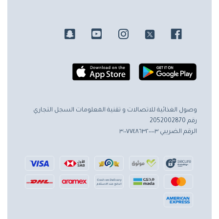
وصول الغذائية للاتصالات و تقنية المعلومات
السجل التجاري
رقم 2052002870
الرقم الضريبي ٣٠٠٧٧٤٨٦٣٢٠٠٠٠٣