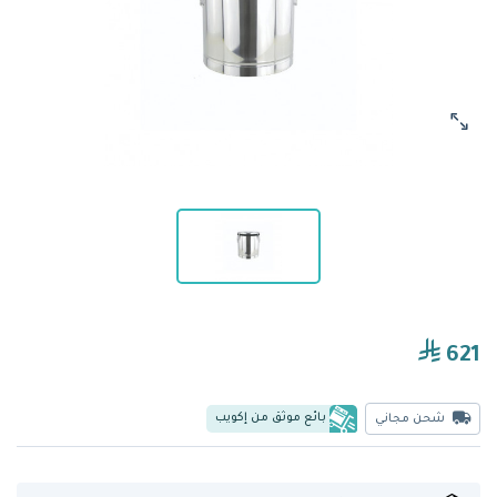
621
بائع موثق من إكويب
شحن مجاني