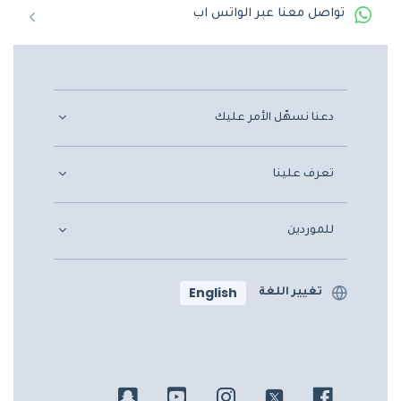
تواصل معنا عبر الواتس اب
دعنا نسهّل الأمر عليك
تعرف علينا
للموردين
English
تغيير اللغة