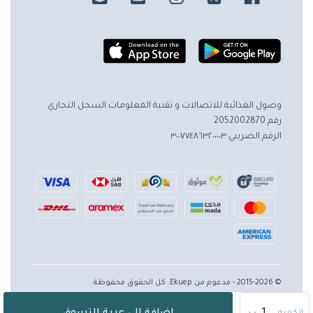
وصول الغذائية للاتصالات و تقنية المعلومات
السجل التجاري
رقم 2052002870
الرقم الضريبي ٣٠٠٧٧٤٨٦٣٢٠٠٠٠٣
© 2015-2026 - مدعوم من Ekuep. كل الحقوق محفوظة