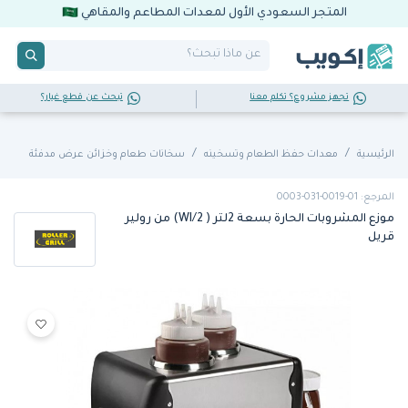
المتجر السعودي الأول لمعدات المطاعم والمقاهي
تجهز مشروع؟ تكلم معنا
تبحث عن قطع غيار؟
الرئيسية
معدات حفظ الطعام وتسخينه
سخانات طعام وخزائن عرض مدفئة
المرجع: 01-0019-031-0003
موزع المشروبات الحارة بسعة 2لتر ( WI/2) من رولير
قريل