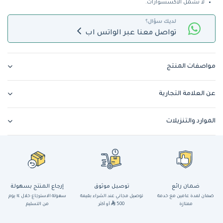
لا تشمل الاكسسوارات.
لديك سؤال؟
تواصل معنا عبر الواتس اب
مواصفات المنتج
عن العلامة التجارية
الموارد والتنزيلات
ضمان رائع
توصيل موثوق
إرجاع المنتج بسهولة
ضمان لمدة عامين مع خدمة
توصيل مجاني عند الشراء بقيمة
سهولة الاسترجاع خلال ١٤ يوم
ممتازة
500
أو أكثر
من التسليم