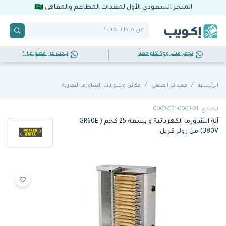
المتجر السعودي الأول لمعدات المطاعم والمقاهي
تجهز مشروع؟ تكلم معنا
تبحث عن قطع غيار؟
الرئيسية
معدات الطهي
مكائن وشوايات الشاورما التجارية
المرجع: 01-0007-031-0007
آلة الشاورما الكهربائية و بسعة 25 كجم ( GR60E
380V) من رولر قريل