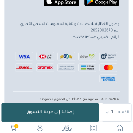
وصول الغذائية للاتصالات و تقنية المعلومات
السجل التجاري
رقم 2052002870
الرقم الضريبي ٣٠٠٧٧٤٨٦٣٢٠٠٠٠٣
© 2015-2026 - مدعوم من Ekuep. كل الحقوق محفوظة
إضافة إلى عربة التسوق
الكمية
0