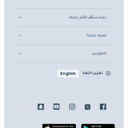
دعنا نسهّل الأمر عليك
تعرف علينا
للموردين
English
تغيير اللغة