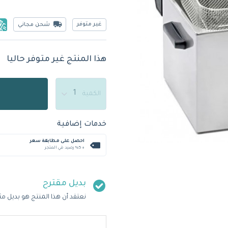
غير متوفر
شحن مجاني
هذا المنتج غير متوفر حاليا
الكمية
خدمات إضافية
احصل على مطابقة سعر
+ %5 رصيد في المتجر
بديل مقترح
نعتقد أن هذا المنتج هو بديل مث