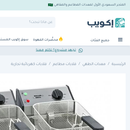
المتجر السعودي الأول لمعدات المطاعم والمقاهي
سوق إكويب المست
محضِّرات القهوة
جميع الفئات
تجهز مشروع؟ تكلم معنا
الرئيسية
معدات الطهي
قلايات مطاعم
قلايات كهربائية تجارية