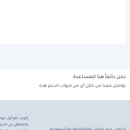
نحن دائماً هنا للمساعدة
تواصل معنا من خلال أي من قنوات الدعم هذه
إكويب هو أول موق
والمقاهي في الشرق
الرياض، جدة، والخبر، المملكة العربية السعودية