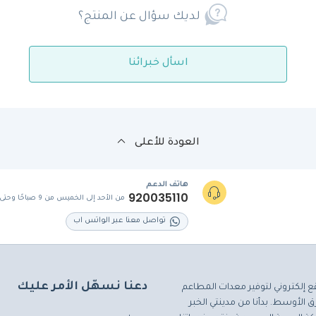
لديك سؤال عن المنتج؟
اسأل خبرائنا
العودة للأعلى
هاتف الدعم
920035110
من الأحد إلى الخميس من 9 صباحًا وحتى 5 مساءً
تواصل معنا عبر الواتس اب
دعنا نسهّل الأمر عليك
ع إلكتروني لتوفير معدات المطاعم
 الأوسط. بدأنا من مدينتي الخبر