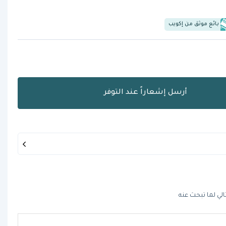
بائع موثق من إكويب
أرسل إشعاراً عند التوفر
الي لما تبحث عنه