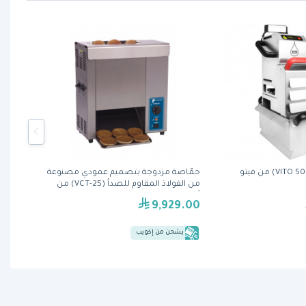
حمّاصة مزدوجة بتصميم عمودي مصنوعة
من الفولاذ المقاوم للصدأ (VCT-25) من
آنتونز
9,929.00
يشحن من إكويب