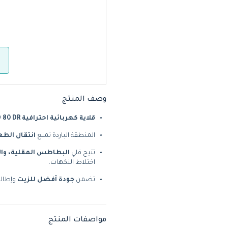
وصف المنتج
قلاية كهربائية احترافية FD 80 DR
المنطقة الباردة تمنع
انتقال الطعم
تتيح قلي
البطاطس المقلية، وال
اختلاط النكهات.
تضمن
جودة أفضل للزيت
وإطالة
مواصفات المنتج