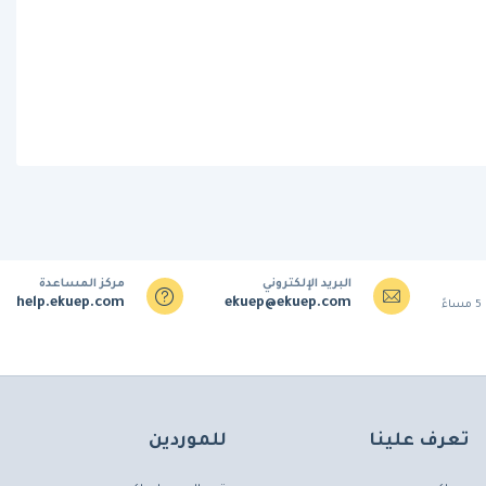
البريد الإلكتروني
مركز المساعدة
help.ekuep.com
ekuep@ekuep.com
تعرف علينا
للموردين