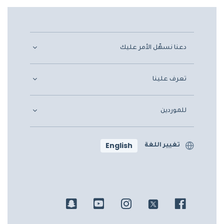
دعنا نسهّل الأمر عليك
تعرف علينا
للموردين
English
تغيير اللغة