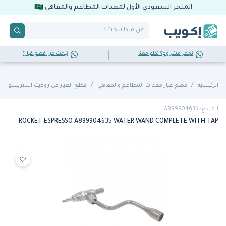
المتجر السعودي الأول لمعدات المطاعم والمقاهي
تجهز مشروع؟ تكلم معنا
تبحث عن قطع غيار؟
الرئيسية
قطع غيار معدات المطاعم والمقاهي
قطع الغيار من روكيت اسبريسو
المرجع: A899904635
ROCKET ESPRESSO A899904635 WATER WAND COMPLETE WITH TAP