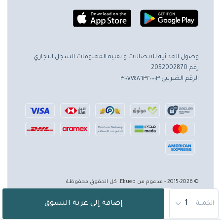
وصول الغذائية للاتصالات و تقنية المعلومات
السجل التجاري
رقم 2052002870
الرقم الضريبي ٣٠٠٧٧٤٨٦٣٢٠٠٠٠٣
© 2015-2026 - مدعوم من Ekuep. كل الحقوق محفوظة
إضافة إلى عربة التسوق
الكمية