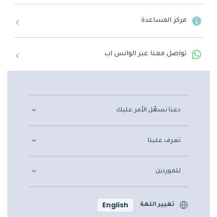
مركز المساعدة
تواصل معنا عبر الواتس اب
دعنا نسهّل الأمر عليك
تعرف علينا
للموردين
English
تغيير اللغة