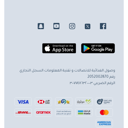
وصول الغذائية للاتصالات و تقنية المعلومات
السجل التجاري
رقم 2052002870
الرقم الضريبي ٣٠٠٧٧٤٨٦٣٢٠٠٠٠٣