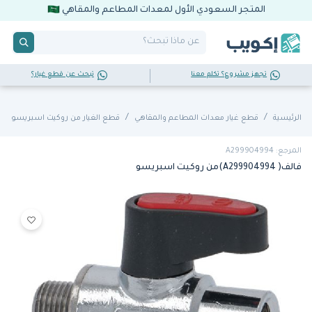
المتجر السعودي الأول لمعدات المطاعم والمقاهي
تجهز مشروع؟ تكلم معنا
تبحث عن قطع غيار؟
الرئيسية
قطع غيار معدات المطاعم والمقاهي
قطع الغيار من روكيت اسبريسو
المرجع: A299904994
فالف( A299904994)من روكيت اسبريسو