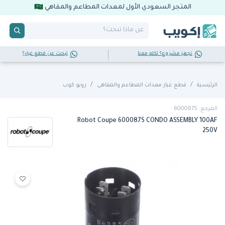
المتجر السعودي الأول لمعدات المطاعم والمقاهي
تجهز مشروع؟ تكلم معنا
تبحث عن قطع غيار؟
الرئيسية
قطع غيار معدات المطاعم والمقاهي
روبو كوب
المرجع: 600087S
Robot Coupe 600087S CONDO ASSEMBLY 100AF
250V