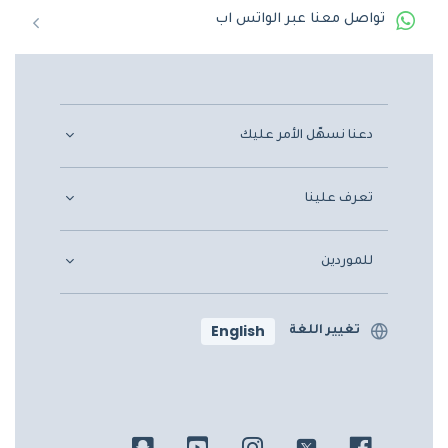
تواصل معنا عبر الواتس اب
دعنا نسهّل الأمر عليك
تعرف علينا
للموردين
English
تغيير اللغة