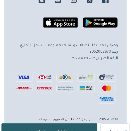
وصول الغذائية للاتصالات و تقنية المعلومات
السجل التجاري
رقم 2052002870
الرقم الضريبي ٣٠٠٧٧٤٨٦٣٢٠٠٠٠٣
© 2015-2026 - مدعوم من Ekuep. كل الحقوق محفوظة