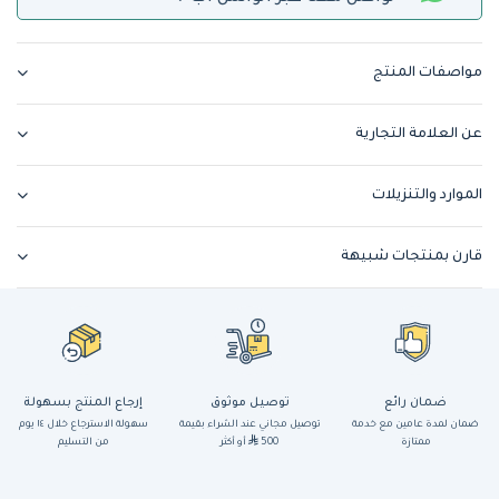
مواصفات المنتج
عن العلامة التجارية
الموارد والتنزيلات
قارن بمنتجات شبيهة
ضمان رائع
توصيل موثوق
إرجاع المنتج بسهولة
ضمان لمدة عامين مع خدمة
توصيل مجاني عند الشراء بقيمة
سهولة الاسترجاع خلال ١٤ يوم
ممتازة
500
أو أكثر
من التسليم