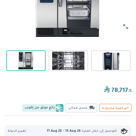
78,717
.5
بائع موثق من إكويب
شحن مجاني
كمية محدودة
تغيير الدولة
التوصيل إلى
خلال الفترة
11 Aug 26 - 15 Aug 26