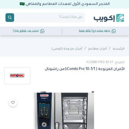
المتجر السعودي الأول لمعدات المطاعم والمقاهي
تجهز مشروع؟ تكلم معنا
تبحث عن قطع غيار؟
الرئيسية
أفران مطاعم
أفران مزدوجة (كومبي)
المرجع: ICOMBI PRO 10-1/1
الأفران المزدوجة ( iCombi Pro 10-1/1)من راشونال