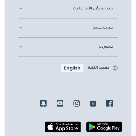
دعنا نسهّل الأمر عليك
تعرف علينا
للموردين
English
تغيير اللغة