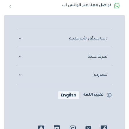
تواصل معنا عبر الواتس اب
دعنا نسهّل الأمر عليك
تعرف علينا
للموردين
English
تغيير اللغة