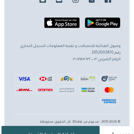
وصول الغذائية للاتصالات و تقنية المعلومات
السجل التجاري
رقم 2052002870
الرقم الضريبي ٣٠٠٧٧٤٨٦٣٢٠٠٠٠٣
© 2015-2026 - مدعوم من Ekuep. كل الحقوق محفوظة