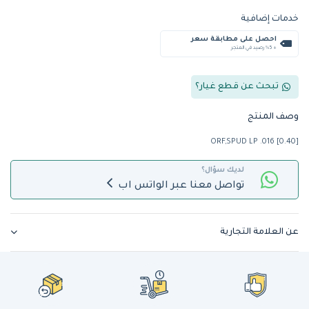
خدمات إضافية
احصل على مطابقة سعر
+ %5 رصيد في المتجر
تبحث عن قطع غيار؟
وصف المنتج
ORF,SPUD LP .016 [0.40]
لديك سؤال؟
تواصل معنا عبر الواتس اب
عن العلامة التجارية