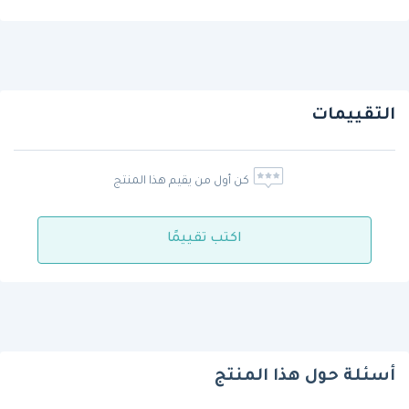
التقييمات
كن أول من يقيم هذا المنتج
اكتب تقييمًا
أسئلة حول هذا المنتج