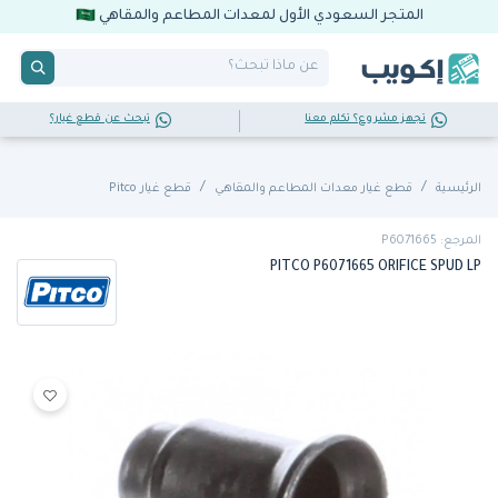
المتجر السعودي الأول لمعدات المطاعم والمقاهي
تجهز مشروع؟ تكلم معنا
تبحث عن قطع غيار؟
الرئيسية
قطع غيار معدات المطاعم والمقاهي
قطع غيار Pitco
المرجع: P6071665
PITCO P6071665 ORIFICE SPUD LP