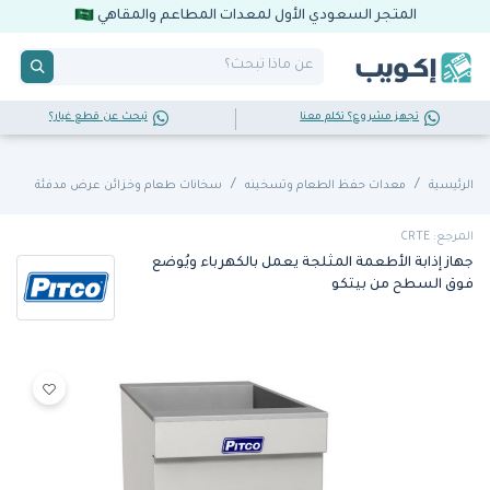
المتجر السعودي الأول لمعدات المطاعم والمقاهي
تجهز مشروع؟ تكلم معنا
تبحث عن قطع غيار؟
الرئيسية
معدات حفظ الطعام وتسخينه
سخانات طعام وخزائن عرض مدفئة
المرجع: CRTE
جهاز إذابة الأطعمة المثلجة يعمل بالكهرباء ويُوضع
فوق السطح من بيتكو