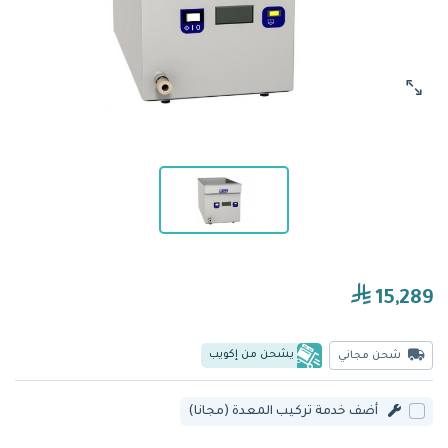
15,289
يشحن من إكويب
شحن مجاني
أضف خدمة تركيب المعدة (مجانا)