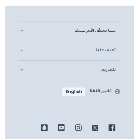
دعنا نسهّل الأمر عليك
تعرف علينا
للموردين
English
تغيير اللغة