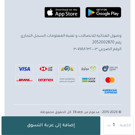
وصول الغذائية للاتصالات و تقنية المعلومات
السجل التجاري
رقم 2052002870
الرقم الضريبي ٣٠٠٧٧٤٨٦٣٢٠٠٠٠٣
© 2015-2026 - مدعوم من Ekuep. كل الحقوق محفوظة
إضافة إلى عربة التسوق
الكمية