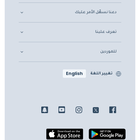
دعنا نسهّل الأمر عليك
تعرف علينا
للموردين
English
تغيير اللغة