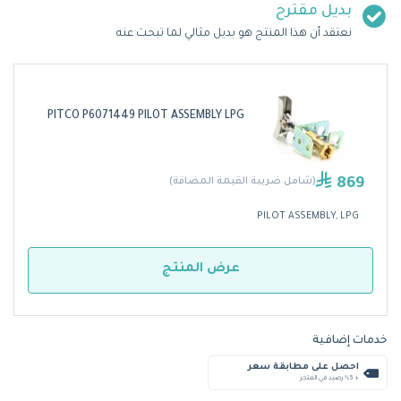
بديل مقترح
نعتقد أن هذا المنتج هو بديل مثالي لما تبحث عنه
PITCO P6071449 PILOT ASSEMBLY LPG
869
(شامل ضريبة القيمة المضافة)
PILOT ASSEMBLY, LPG
عرض المنتج
خدمات إضافية
احصل على مطابقة سعر
+ %5 رصيد في المتجر