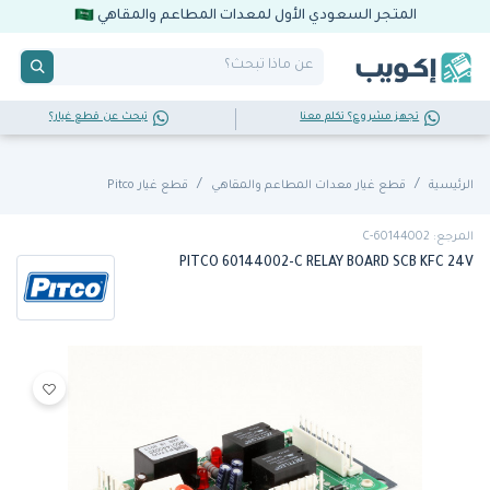
المتجر السعودي الأول لمعدات المطاعم والمقاهي
تجهز مشروع؟ تكلم معنا
تبحث عن قطع غيار؟
الرئيسية
قطع غيار معدات المطاعم والمقاهي
قطع غيار Pitco
المرجع: 60144002-C
PITCO 60144002-C RELAY BOARD SCB KFC 24V