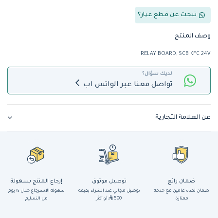
تبحث عن قطع غيار؟
وصف المنتج
RELAY BOARD, SCB KFC 24V
لديك سؤال؟
تواصل معنا عبر الواتس اب
عن العلامة التجارية
ضمان رائع
توصيل موثوق
إرجاع المنتج بسهولة
ضمان لمدة عامين مع خدمة
توصيل مجاني عند الشراء بقيمة
سهولة الاسترجاع خلال ١٤ يوم
ممتازة
500
أو أكثر
من التسليم