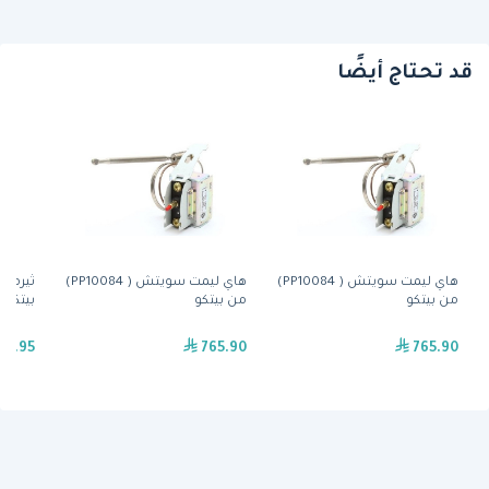
قد تحتاج أيضًا
هاي ليمت سويتش ( PP10084)
هاي ليمت سويتش ( PP10084)
من بيتكو
من بيتكو
بيتكو
74.95
765.90
765.90