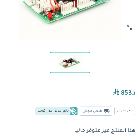
853
.3
غير متوفر
بائع موثق من إكويب
شحن مجاني
هذا المنتج غير متوفر حاليا