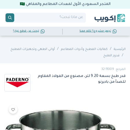
المتجر السعودي الأول لمعدات المطاعم والمقاهي
تجهز مشروع؟ تكلم معنا
تبحث عن قطع غيار؟
الرئيسية
كماليات المطبخ وأدوات المطاعم
أواني الطهي وتجهيزات المطبخ
قدور الطبخ
المرجع: 11009-32
قدر طبخ بسعة 9.20 لتر، مصنوع من الفولاذ المقاوم
للصدأ من باديرنو