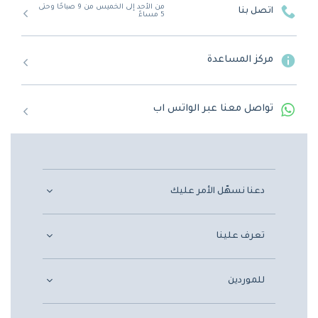
من الأحد إلى الخميس من 9 صباحًا وحتى
اتصل بنا
5 مساءً
مركز المساعدة
تواصل معنا عبر الواتس اب
دعنا نسهّل الأمر عليك
تعرف علينا
للموردين