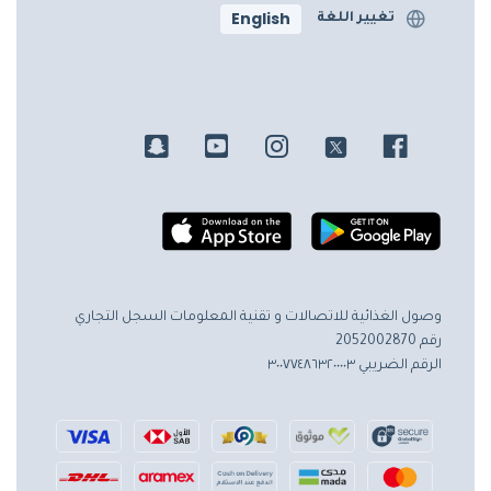
English
تغيير اللغة
وصول الغذائية للاتصالات و تقنية المعلومات
السجل التجاري
رقم 2052002870
الرقم الضريبي ٣٠٠٧٧٤٨٦٣٢٠٠٠٠٣