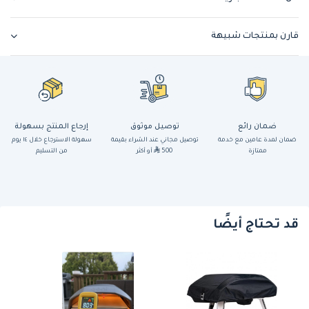
قارن بمنتجات شبيهة
ضمان رائع
توصيل موثوق
إرجاع المنتج بسهولة
ضمان لمدة عامين مع خدمة
توصيل مجاني عند الشراء بقيمة
سهولة الاسترجاع خلال ١٤ يوم
ممتازة
500
أو أكثر
من التسليم
قد تحتاج أيضًا