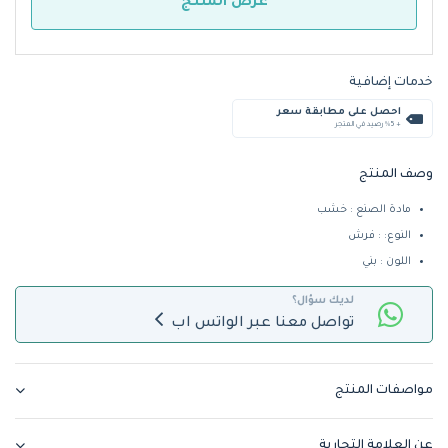
عرض المنتج
خدمات إضافية
احصل على مطابقة سعر
+ %5 رصيد في المتجر
وصف المنتج
مادة الصنع : خشب
النوع: : فرش
اللون : بني
لديك سؤال؟
تواصل معنا عبر الواتس اب
مواصفات المنتج
عن العلامة التجارية