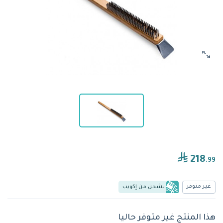
218
.99
غير متوفر
يشحن من إكويب
هذا المنتج غير متوفر حاليا