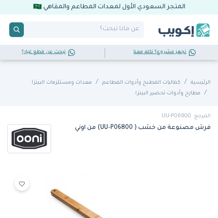
المتجر السعودي الأول لمعدات المطاعم والمقاهي
تجهز مشروع؟ تكلم معنا
تبحث عن قطع غيار؟
الرئيسية
كماليات المطبخ وأدوات المطاعم
معدات ومستلزمات البيتزا
مطارح وأدوات تحضير البيتزا
المرجع: UU-P06800
فرش مصنوعة من خشب ( UU-P06800) من اوني