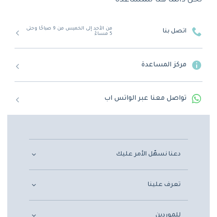
نحن دائماً هنا للمساعدة
من الأحد إلى الخميس من 9 صباحًا وحتى
اتصل بنا
5 مساءً
مركز المساعدة
تواصل معنا عبر الواتس اب
دعنا نسهّل الأمر عليك
تعرف علينا
للموردين