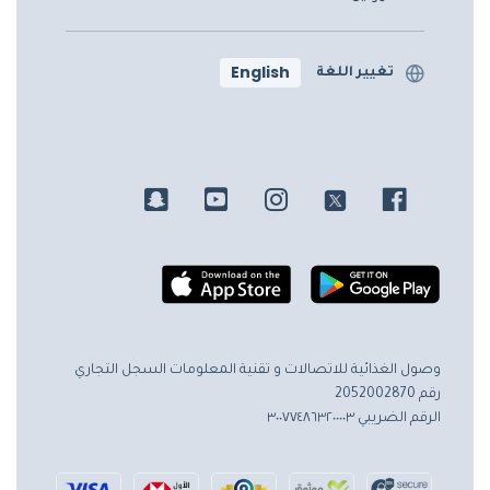
English
تغيير اللغة
وصول الغذائية للاتصالات و تقنية المعلومات
السجل التجاري
رقم 2052002870
الرقم الضريبي ٣٠٠٧٧٤٨٦٣٢٠٠٠٠٣