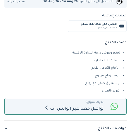
تغيير الدولة
التوصيل إلى
خلال الفترة
10 Aug 26 - 14 Aug 26
خدمات إضافية
احصل على مطابقة سعر
+ %5 رصيد في المتجر
وصف المنتج
تحكم وعرض درجة الحرارة الرقمية
إضاءة LED داخلية
الزجاج الأمامي القائم
أربعة زجاج مزدوج
باب منزلق خلفي مع زجاج
تبريد بالهواء
لديك سؤال؟
تواصل معنا عبر الواتس اب
مواصفات المنتج