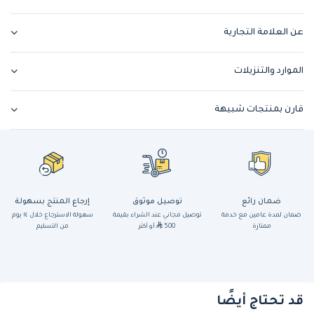
عن العلامة التجارية
الموارد والتنزيلات
قارن بمنتجات شبيهة
ضمان رائع
توصيل موثوق
إرجاع المنتج بسهولة
ضمان لمدة عامين مع خدمة
توصيل مجاني عند الشراء بقيمة
سهولة الاسترجاع خلال ١٤ يوم
ممتازة
500
أو أكثر
من التسليم
قد تحتاج أيضًا