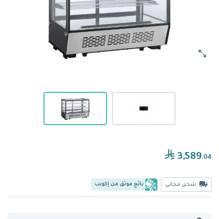
3,589
.04
بائع موثق من إكويب
شحن مجاني