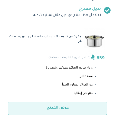
بديل مقترح
نعتقد أن هذا المنتج هو بديل مثالي لما تبحث عنه
نيموكس شيف 3L - وعاء صانعة الجيلاتو بسعة 2
لتر
859
(شامل ضريبة القيمة المضافة)
وعاء صانعة الجيلاتو نيموكس شيف 3L
سعة 2 لتر
من الفولاذ المقاوم للصدأ
صُنع في إيطاليا 
عرض المنتج