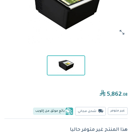
5,862
.08
غير متوفر
بائع موثق من إكويب
شحن مجاني
هذا المنتج غير متوفر حاليا