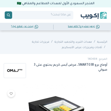
المتجر السعودي الأول لمعدات المطاعم والمقاهي
تجهز مشروع؟ تكلم معنا
تبحث عن قطع غيار؟
الرئيسية
معدات التبريد والتجميد التجارية
فريزرات تجارية
ثلاجات وفريزرات عرض الآيسكريم
المرجع: 140484
أوماج برو SMART03B، عرض آيس كريم يحتوي على 3
صواني