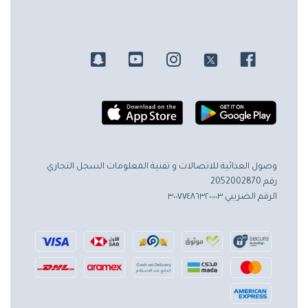
وصول الغذائية للاتصالات و تقنية المعلومات
السجل التجاري
رقم 2052002870
الرقم الضريبي ٣٠٠٧٧٤٨٦٣٢٠٠٠٠٣