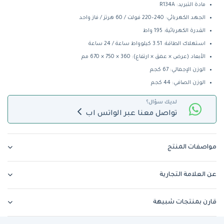
مادة التبريد: R134A
الجهد الكهربائي: ‎220–240 فولت / ‎60 هرتز / فاز واحد
القدرة الكهربائية: 195 واط
استهلاك الطاقة: 3.51 كيلوواط ساعة / 24 ساعة
الأبعاد (عرض × عمق × ارتفاع): ‎670 × 750 × 360 مم
الوزن الإجمالي: 67 كجم
الوزن الصافي: 44 كجم
لديك سؤال؟
تواصل معنا عبر الواتس اب
مواصفات المنتج
عن العلامة التجارية
قارن بمنتجات شبيهة