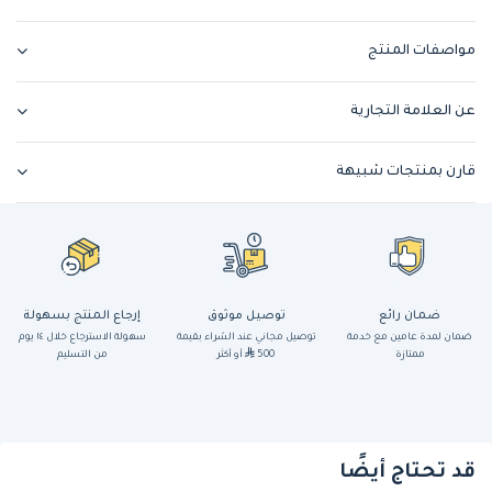
مواصفات المنتج
عن العلامة التجارية
قارن بمنتجات شبيهة
ضمان رائع
توصيل موثوق
إرجاع المنتج بسهولة
ضمان لمدة عامين مع خدمة
توصيل مجاني عند الشراء بقيمة
سهولة الاسترجاع خلال ١٤ يوم
ممتازة
500
أو أكثر
من التسليم
قد تحتاج أيضًا