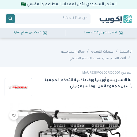
المتجر السعودي الأول لمعدات المطاعم والمقاهي
تجهز مشروع؟ تكلم معنا
تبحث عن قطع غيار؟
الرئيسية
معدات القهوة
مكائن اسبريسو
آلات الاسبريسو بتقنية التحكم الحجمي
المرجع: MAURE18VOL02RQ0001
آلة الاسبريسو أوريليا ويف بتقنية التحكم الحجمية
رأسين مجموعة من نوفا سيمونيلي