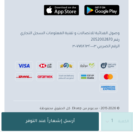
وصول الغذائية للاتصالات و تقنية المعلومات
السجل التجاري
رقم 2052002870
الرقم الضريبي ٣٠٠٧٧٤٨٦٣٢٠٠٠٠٣
© 2015-2026 - مدعوم من Ekuep. كل الحقوق محفوظة
أرسل إشعاراً عند التوفر
الكمية