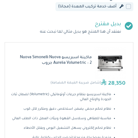
أضف خدمة تركيب المعدة (مجانا)
بديل مقترح
نعتقد أن هذا المنتج هو بديل مثالي لما تبحث عنه
ماكينة اسبريسو Nuova Simonelli Nuova
Aurelia Volumetric – 2 جروب
28,350
(شامل ضريبة القيمة المضافة)
ماكينة اسبريسو بنظام جرعات أوتوماتيكي (Volumetric) لضمان ثبات
الجودة والإنتاج العالي
نظام تحكم حجمي يضمن استخلاص دقيق ومتكرر لكل كوب
مناسبة للمقاهي وسلاسل القهوة وبيئات العمل ذات الطلب العالي
نظام تحكم إلكتروني يسهل التشغيل اليومي ويقلل الأخطاء
مزودة بعصا بخار مزدوجة لتحضير الحليب بكفاءة عالية