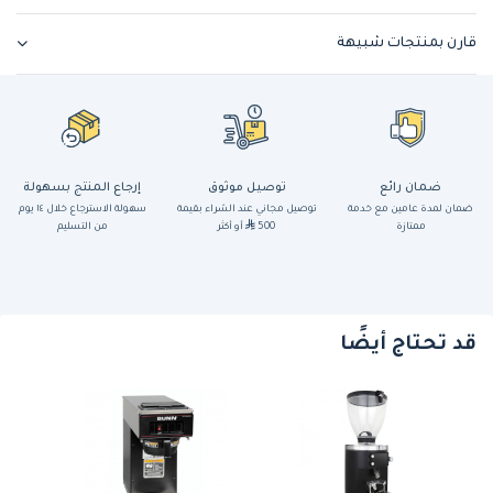
قارن بمنتجات شبيهة
ضمان رائع
توصيل موثوق
إرجاع المنتج بسهولة
ضمان لمدة عامين مع خدمة
توصيل مجاني عند الشراء بقيمة
سهولة الاسترجاع خلال ١٤ يوم
ممتازة
500
أو أكثر
من التسليم
قد تحتاج أيضًا