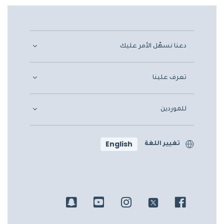
دعنا نسهّل الأمر عليك
تعرف علينا
للموردين
English
تغيير اللغة