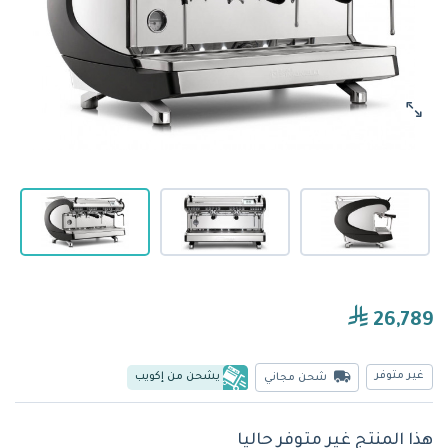
26,789
غير متوفر
يشحن من إكويب
شحن مجاني
هذا المنتج غير متوفر حاليا