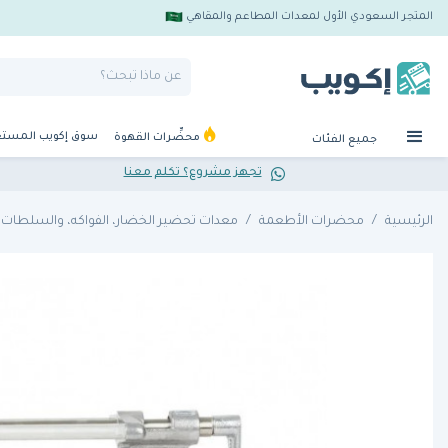
المتجر السعودي الأول لمعدات المطاعم والمقاهي
سوق إكويب المست
محضِّرات القهوة
جميع الفئات
تجهز مشروع؟ تكلم معنا
الرئيسية
محضرات الأطعمة
معدات تحضير الخضار، الفواكه، والسلطات