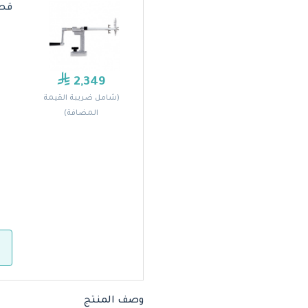
قطاع
2,349
(شامل ضريبة القيمة
المضافة)
وصف المنتج