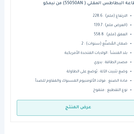
ة البطاطس المقلي ( 55050AN) من نيمكو
الارتفاع (ملم) : 228.6
(العرض ملم) : 139.7
العمق (ملم) : 558.8
ضمان المُصنِّع (سنوات) : 2
بلد المنشأ : الولايات المتحدة الأمريكية
مصدر الطاقة : يدوي
وضع تثبيت الآلة : يُوضع على الطاولة
مادة الصنع : فولاذ الألومنيوم المسبوك والمقاوم للصدأ
نوع التقطيع : متموج
عرض المنتج