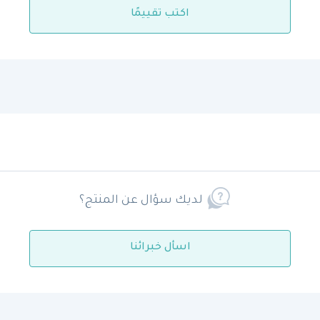
اكتب تقييمًا
لديك سؤال عن المنتج؟
اسأل خبرائنا