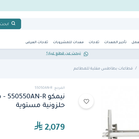
ابحث
عمل
تأجير المعدات
ثلاجات
معدات للمشروبات
ثلاجات العرض
تبحث عن قطع غيار؟
قطاعات بطاطس مقلية للمطاعم
المرجع: 55050AN-R
نيمك
حلزونية مستوية
2,079