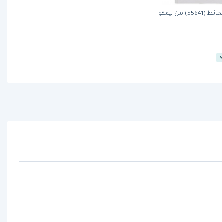
5) من نيمكو