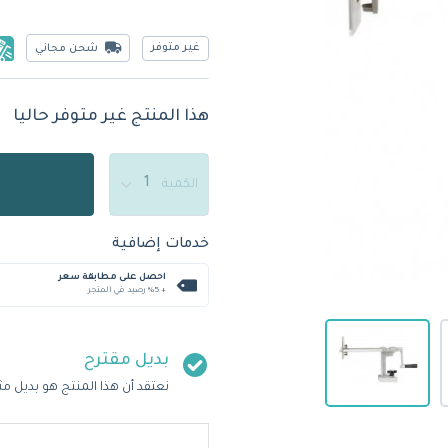
غير متوفر
شحن مجاني
هذا المنتج غير متوفر حاليا
الكمية
خدمات إضافية
احصل على مطابقة سعر
+ %5 رصيد في المتجر
بديل مقترح
نعتقد أن هذا المنتج هو بديل مث