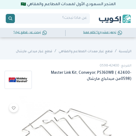
المتجر السعودي الأول لمعدات المطاعم والمقاهي
تجهز مشروع؟ تكلم معنا
تبحث عن قطع غيار؟
الرئيسية
قطع غيار معدات المطاعم والمقاهي
قطع غيار ميدلبي مارشال
المرجع: 42400-0598
Master Link Kit, Conveyor, PS360WB ( 42400-
0598)من ميدلباي مارشال