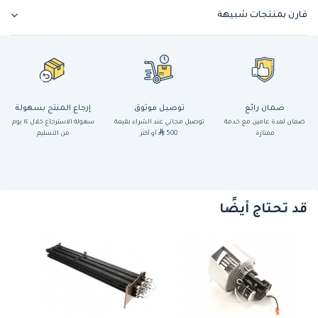
قارن بمنتجات شبيهة
ضمان رائع
توصيل موثوق
إرجاع المنتج بسهولة
ضمان لمدة عامين مع خدمة
توصيل مجاني عند الشراء بقيمة
سهولة الاسترجاع خلال ١٤ يوم
ممتازة
500
أو أكثر
من التسليم
قد تحتاج أيضًا