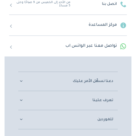
من الأحد إلى الخميس من 9 صباحًا وحتى
اتصل بنا
5 مساءً
مركز المساعدة
تواصل معنا عبر الواتس اب
دعنا نسهّل الأمر عليك
تعرف علينا
للموردين