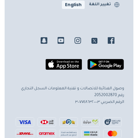
English
تغيير اللغة
وصول الغذائية للاتصالات و تقنية المعلومات
السجل التجاري
رقم 2052002870
الرقم الضريبي ٣٠٠٧٧٤٨٦٣٢٠٠٠٠٣