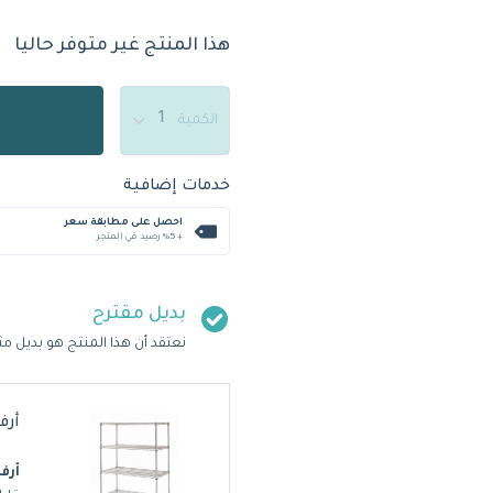
هذا المنتج غير متوفر حاليا
الكمية
خدمات إضافية
احصل على مطابقة سعر
+ %5 رصيد في المتجر
بديل مقترح
نعتقد أن هذا المنتج هو بديل مث
أرفف تخ
أرف