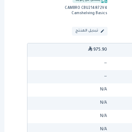
يشحن من إكويب
CAMBRO CBU214872V4
Camshelving Basics
تبديل المنتج
975.90
—
—
N/A
N/A
N/A
N/A