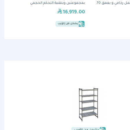
أبواب مع سطح عمل رخامي و بعمق 70
بمجموعتين وبتقنية التحكم الحجمي
16,919.00
يشحن من إكويب