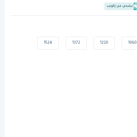
يشحن من إكويب
1524
1372
1220
1060