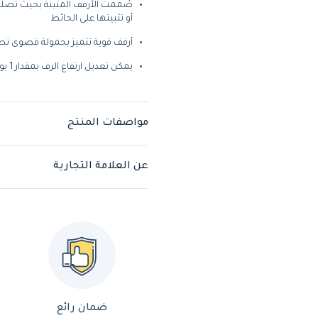
صُممت الأرفف المتينة بحيث تصلح
أو تثبيتها على الحائط
أرفف قوية تتميز بحمولة قصوى تصل إلى 363 كج
يمكن تعديل ارتفاع الرف بمقدار 1 بوصة ليضمن عدم إهدار أي مساحة
مواصفات المنتج
عن العلامة التجارية
ضمان رائع