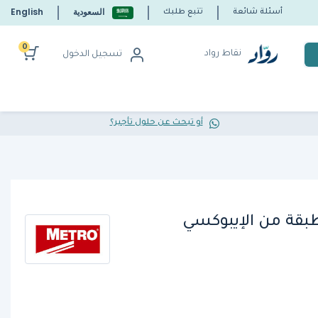
السعودية
English
أسئلة شائعة
تتبع طلبك
0
نقاط رواد
تسجيل الدخول
أو تبحث عن حلول تأجير؟
طبقة من الإيبوكسي