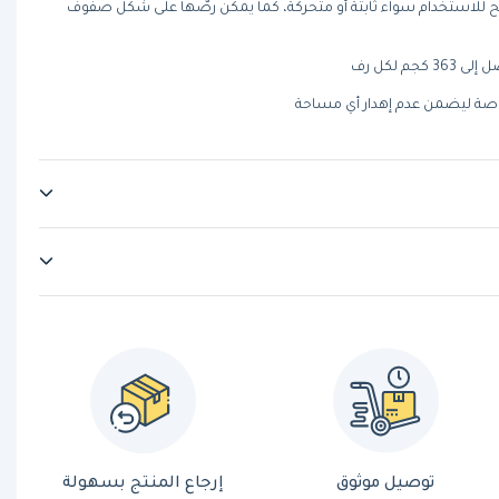
 للاستخدام سواء ثابتةً أو متحركة، كما يمكن رصُّها على شكل صفوف
م لكل رف
توصيل موثوق
إرجاع المنتج بسهولة