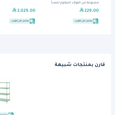
مصنوعة من الفولاذ المقاوم للصدأ
2,029.00
229.00
يشحن من إكويب
يشحن من إكويب
قارن بمنتجات شبيهة