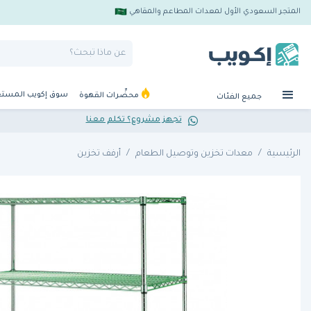
المتجر السعودي الأول لمعدات المطاعم والمقاهي
سوق إكويب المست
محضِّرات القهوة
جميع الفئات
تجهز مشروع؟ تكلم معنا
الرئيسية
معدات تخزين وتوصيل الطعام
أرفف تخزين