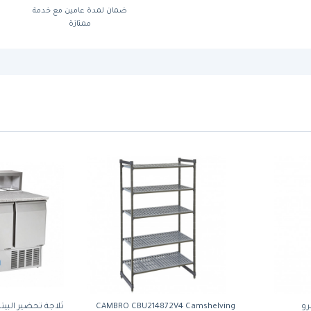
ضمان لمدة عامين مع خدمة
ممتازة
رو
CAMBRO CBU214872V4 Camshelving
ثلاجة تحضير البيت