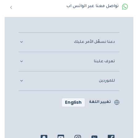
تواصل معنا عبر الواتس اب
دعنا نسهّل الأمر عليك
تعرف علينا
للموردين
English
تغيير اللغة