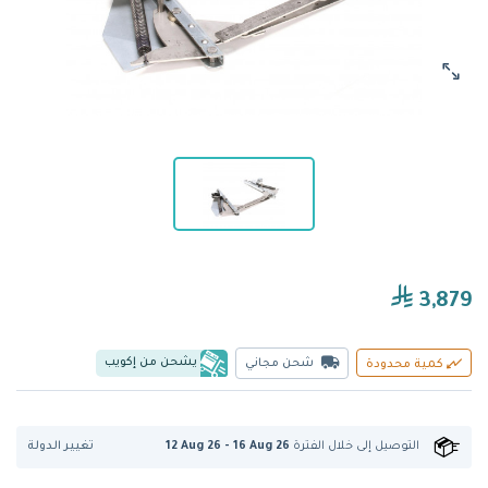
3,879
يشحن من إكويب
شحن مجاني
كمية محدودة
تغيير الدولة
التوصيل إلى
خلال الفترة
12 Aug 26 - 16 Aug 26