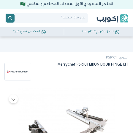
المتجر السعودي الأول لمعدات المطاعم والمقاهي
تجهز مشروع؟ تكلم معنا
تبحث عن قطع غيار؟
المرجع: PSR101
Merrychef PSR101 EIKON DOOR HINGE KIT