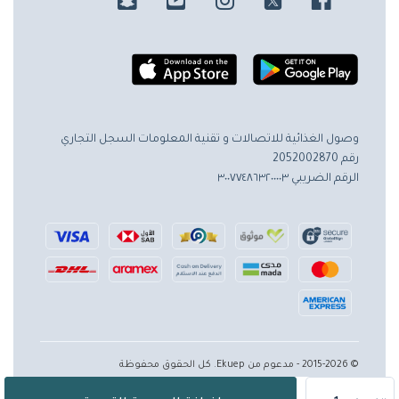
وصول الغذائية للاتصالات و تقنية المعلومات
السجل التجاري
رقم 2052002870
الرقم الضريبي ٣٠٠٧٧٤٨٦٣٢٠٠٠٠٣
© 2015-2026 - مدعوم من Ekuep. كل الحقوق محفوظة