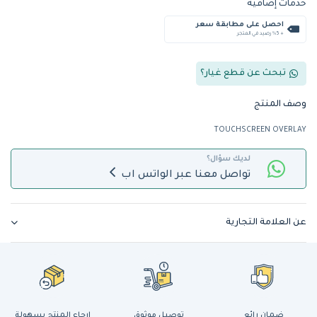
خدمات إضافية
احصل على مطابقة سعر
+ %5 رصيد في المتجر
تبحث عن قطع غيار؟
وصف المنتج
TOUCHSCREEN OVERLAY
لديك سؤال؟
تواصل معنا عبر الواتس اب
عن العلامة التجارية
ضمان رائع
توصيل موثوق
إرجاع المنتج بسهولة