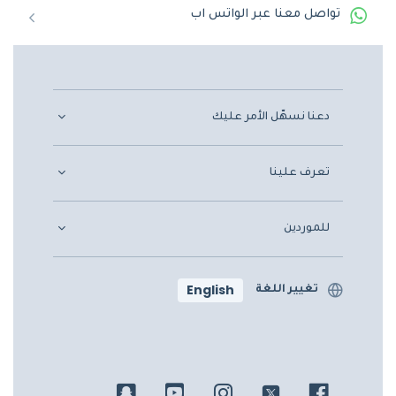
تواصل معنا عبر الواتس اب
دعنا نسهّل الأمر عليك
تعرف علينا
للموردين
English
تغيير اللغة