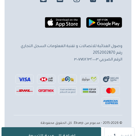
وصول الغذائية للاتصالات و تقنية المعلومات
السجل التجاري
رقم 2052002870
الرقم الضريبي ٣٠٠٧٧٤٨٦٣٢٠٠٠٠٣
© 2015-2026 - مدعوم من Ekuep. كل الحقوق محفوظة