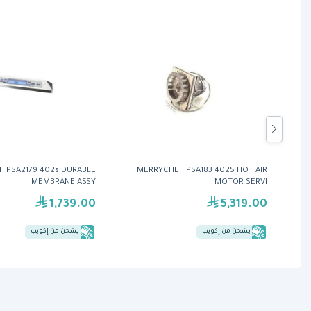
 PSA2179 402s DURABLE
MERRYCHEF PSA183 402S HOT AIR
MEMBRANE ASSY
MOTOR SERVI
1,739.00
5,319.00
يشحن من إكويب
يشحن من إكويب