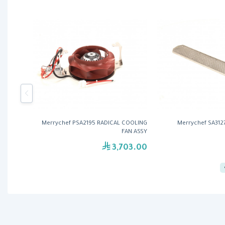
Merrychef PSA2195 RADICAL COOLING
Merrychef SA3127
FAN ASSY
3,703.00