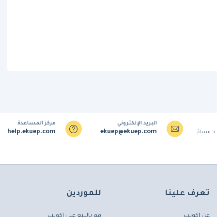
البريد الإلكتروني
مركز المساعدة
help.ekuep.com
ekuep@ekuep.com
تعرف علينا
للموردين
عن إكويب
قم بالبيع على إكويب