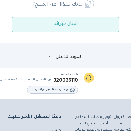
لديك سؤال عن المنتج؟
اسأل خبرائنا
العودة للأعلى
هاتف الدعم
920035110
من الأحد إلى الخميس من 9 صباحًا وحتى 5 مساءً
تواصل معنا عبر الواتس اب
دعنا نسهّل الأمر عليك
ع إلكتروني لتوفير معدات المطاعم
 الأوسط. بدأنا من مدينتي الخبر
ة العربية السعودية ونقدم خدماتنا
حسابي