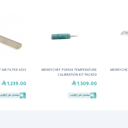
 AIR FILTER ASSY
MERRYCHEF PSR104 TEMPERATURE
MERRYCHEF
CALIBRATION KIT PACKED
1,239.00
1,309.00
يشحن من إكويب
يشحن من إكويب