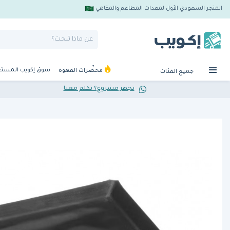
المتجر السعودي الأول لمعدات المطاعم والمقاهي
سوق إكويب المست
محضِّرات القهوة
جميع الفئات
تجهز مشروع؟ تكلم معنا