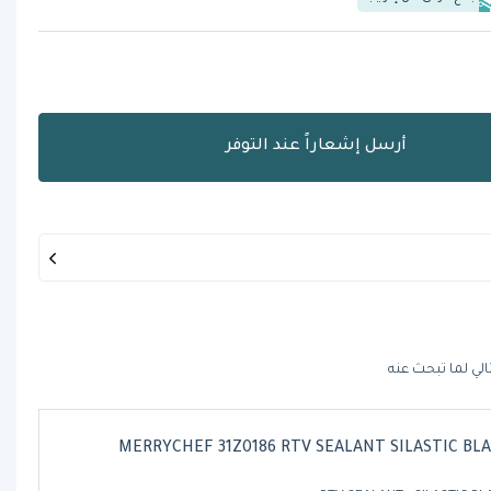
أرسل إشعاراً عند التوفر
الي لما تبحث عنه
MERRYCHEF 31Z0186 RTV SEALANT SILASTIC BL