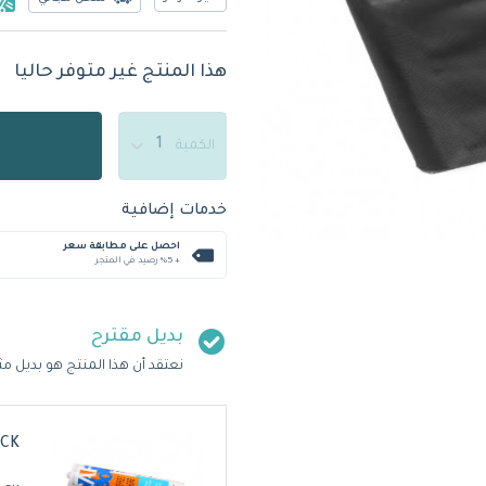
هذا المنتج غير متوفر حاليا
الكمية
خدمات إضافية
احصل على مطابقة سعر
+ %5 رصيد في المتجر
بديل مقترح
نعتقد أن هذا المنتج هو بديل مث
ACK