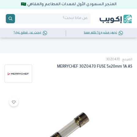
المتجر السعودي الأول لمعدات المطاعم والمقاهي
تجهز مشروع؟ تكلم معنا
تبحث عن قطع غيار؟
المرجع: 30Z0470
MERRYCHEF 30Z0470 FUSE 5x20mm 1A AS