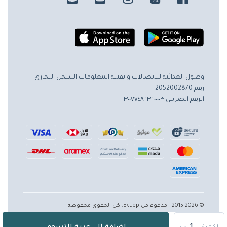
وصول الغذائية للاتصالات و تقنية المعلومات
السجل التجاري
رقم 2052002870
الرقم الضريبي ٣٠٠٧٧٤٨٦٣٢٠٠٠٠٣
© 2015-2026 - مدعوم من Ekuep. كل الحقوق محفوظة