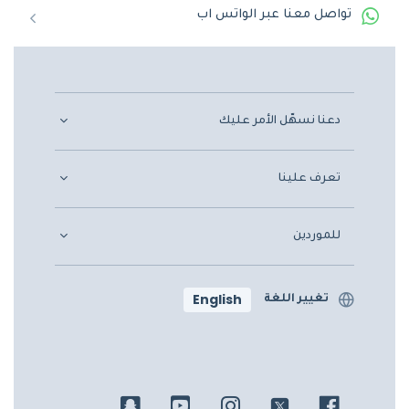
تواصل معنا عبر الواتس اب
دعنا نسهّل الأمر عليك
تعرف علينا
للموردين
English
تغيير اللغة