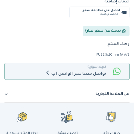
خدمات إضافية
احصل على مطابقة سعر
+ %5 رصيد في المتجر
تبحث عن قطع غيار؟
وصف المنتج
FUSE 5x20mm 1A A/S
لديك سؤال؟
تواصل معنا عبر الواتس اب
عن العلامة التجارية
ضمان رائع
توصيل موثوق
إرجاع المنتج بسهولة