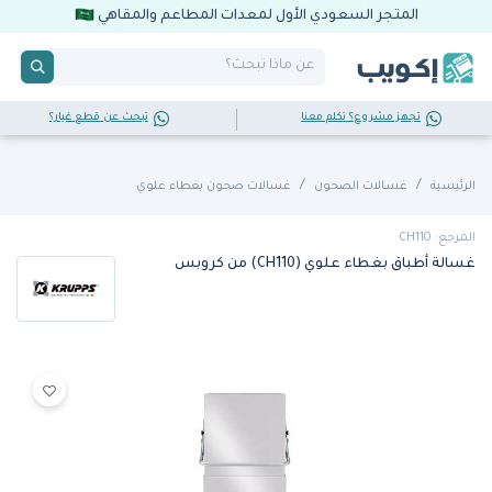
المتجر السعودي الأول لمعدات المطاعم والمقاهي
تجهز مشروع؟ تكلم معنا
تبحث عن قطع غيار؟
الرئيسية
غسـالات الصحون
غسالات صحون بغطاء علوي
المرجع: CH110
غسالة أطباق بغطاء علوي (CH110) من كروبس