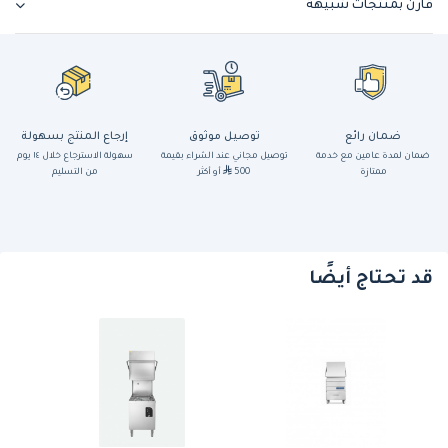
قارن بمنتجات شبيهة
ضمان رائع
توصيل موثوق
إرجاع المنتج بسهولة
ضمان لمدة عامين مع خدمة
توصيل مجاني عند الشراء بقيمة
سهولة الاسترجاع خلال ١٤ يوم
ممتازة
500
أو أكثر
من التسليم
قد تحتاج أيضًا