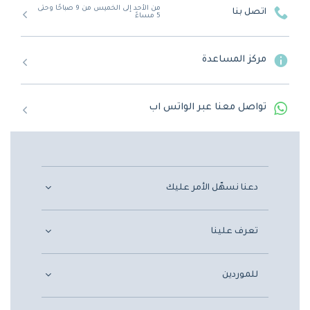
من الأحد إلى الخميس من 9 صباحًا وحتى
اتصل بنا
5 مساءً
مركز المساعدة
تواصل معنا عبر الواتس اب
دعنا نسهّل الأمر عليك
تعرف علينا
للموردين