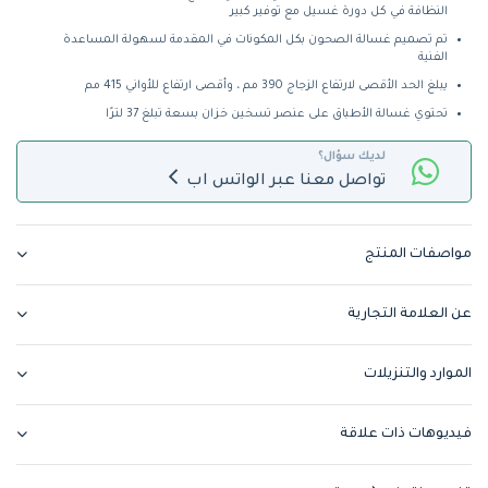
النظافة في كل دورة غسيل مع توفير كبير
تم تصميم غسالة الصحون بكل المكونات في المقدمة لسهولة المساعدة
الفنية
يبلغ الحد الأقصى لارتفاع الزجاج 390 مم ، وأقصى ارتفاع للأواني 415 مم
تحتوي غسالة الأطباق على عنصر تسخين خزان بسعة تبلغ 37 لترًا
لديك سؤال؟
تواصل معنا عبر الواتس اب
مواصفات المنتج
عن العلامة التجارية
الموارد والتنزيلات
فيديوهات ذات علاقة