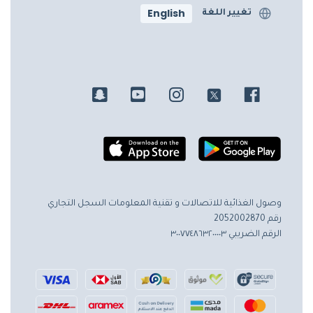
English
تغيير اللغة
وصول الغذائية للاتصالات و تقنية المعلومات
السجل التجاري
رقم 2052002870
الرقم الضريبي ٣٠٠٧٧٤٨٦٣٢٠٠٠٠٣