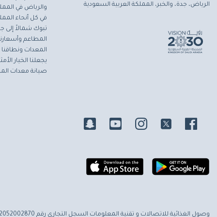
الرياض، جدة، والخبر، المملكة العربية السعودية
والرياض في المملك
في كل أنحاء المملك
تبوك شمالاً إلى جاز
المطاعم وأسعارنا 
المعدات ونطاقنا ا
يجعلنا الخيار الأ
صيانة معدات المط
وصول الغذائية للاتصالات و تقنية المعلومات
السجل التجاري رقم 2052002870