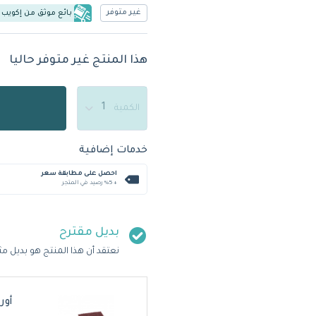
غير متوفر
بائع موثق من إكويب
هذا المنتج غير متوفر حاليا
الكمية
خدمات إضافية
احصل على مطابقة سعر
+ %5 رصيد في المتجر
بديل مقترح
نعتقد أن هذا المنتج هو بديل مث
أور