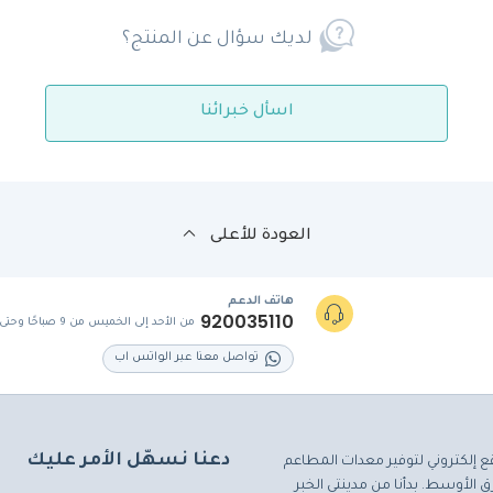
لديك سؤال عن المنتج؟
اسأل خبرائنا
العودة للأعلى
هاتف الدعم
920035110
من الأحد إلى الخميس من 9 صباحًا وحتى 5 مساءً
تواصل معنا عبر الواتس اب
دعنا نسهّل الأمر عليك
ع إلكتروني لتوفير معدات المطاعم
 الأوسط. بدأنا من مدينتي الخبر