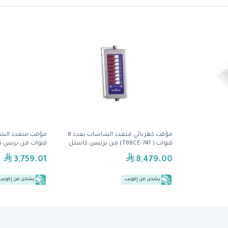
مؤقت كهربائي متعدد الشاشات بعدد 8
قنوات ( 741-T88CE) من برينس كاستل
قنوات من برنس 
3,759.01
8,479.00
يشحن من إكويب
يشحن من إكويب