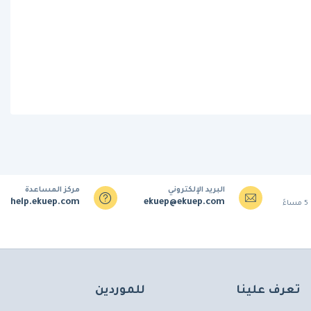
البريد الإلكتروني
مركز المساعدة
help.ekuep.com
ekuep@ekuep.com
تعرف علينا
للموردين