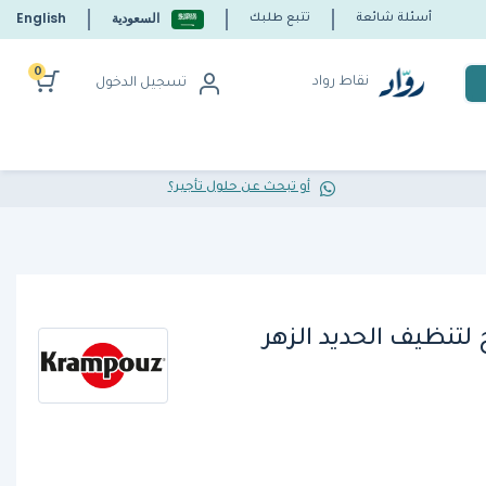
السعودية
English
أسئلة شائعة
تتبع طلبك
0
نقاط رواد
تسجيل الدخول
أو تبحث عن حلول تأجير؟