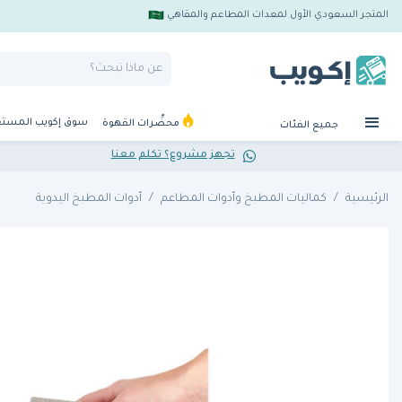
المتجر السعودي الأول لمعدات المطاعم والمقاهي
سوق إكويب المست
محضِّرات القهوة
جميع الفئات
تجهز مشروع؟ تكلم معنا
الرئيسية
كماليات المطبخ وأدوات المطاعم
أدوات المطبخ اليدوية