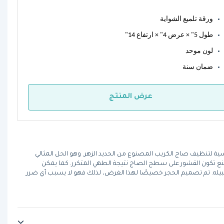
ورقة تلميع الشواية
طول 5" × عرض 4" × ارتفاع 14"  
لون موحد
ضمان سنة 
عرض المنتج
اشط أداة أساسية لتنظيف صاج الكريب المصنوع من الحديد الزهر. وهو الحل المثالي
ع تكون القشور على سطح الصاج نتيجة الطهي المتكرر. كما يمكن
بيله. تم تصميم الحجر خصيصًا لهذا الغرض، لذلك فهو لا يسبب أي ضرر