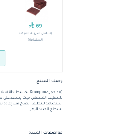
69
(شامل ضريبة القيمة
المضافة)
وصف المنتج
يُعد حجر Krampouz الك
للتنظيف المنتظم، حيث يساعد على من
استخدامه لتنظيف الصاج قبل إعادة تت
لسطح الحديد الزهر.
مواصفات المنتج