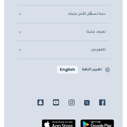
دعنا نسهّل الأمر عليك
تعرف علينا
للموردين
English
تغيير اللغة