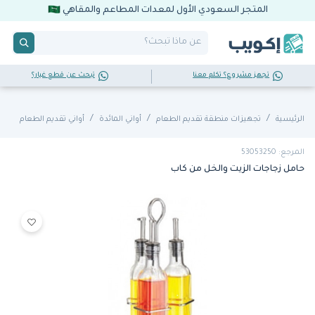
المتجر السعودي الأول لمعدات المطاعم والمقاهي
تجهز مشروع؟ تكلم معنا
تبحث عن قطع غيار؟
الرئيسية
تجهيزات منطقة تقديم الطعام
أواني المائدة
أواني تقديم الطعام
المرجع: 53053250
حامل زجاجات الزيت والخل من كاب