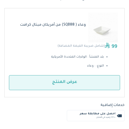
وعاء ( SQB88) من أمريكان ميتال كرافت
99
(شامل ضريبة القيمة المضافة)
بلد المنشأ : الولايات المتحدة الأمريكية
النوع: : وعاء
عرض المنتج
خدمات إضافية
احصل على مطابقة سعر
+ %5 رصيد في المتجر