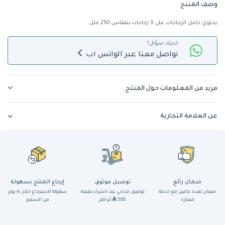
وصف المنتج
يحتوي حامل الزجاجات على 3 زجاجات بمقاس 250 ملل.
لديك سؤال؟
تواصل معنا عبر الواتس اب
مزيد من المعلومات حول المنتج
عن العلامة التجارية
ضمان رائع
توصيل موثوق
إرجاع المنتج بسهولة
ضمان لمدة عامين مع خدمة
توصيل مجاني عند الشراء بقيمة
سهولة الاسترجاع خلال ١٤ يوم
ممتازة
500
أو أكثر
من التسليم