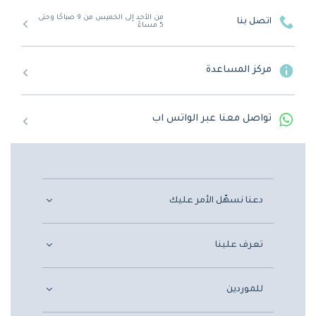
من الأحد إلى الخميس من 9 صباحًا وحتى
اتصل بنا
5 مساءً
مركز المساعدة
تواصل معنا عبر الواتس اب
دعنا نسهّل الأمر عليك
تعرف علينا
للموردين