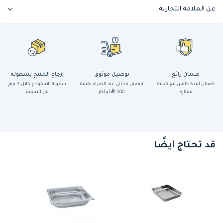
عن العلامة التجارية
ضمان رائع
توصيل موثوق
إرجاع المنتج بسهولة
ضمان لمدة عامين مع خدمة
توصيل مجاني عند الشراء بقيمة
سهولة الاسترجاع خلال ١٤ يوم
ممتازة
500
أو أكثر
من التسليم
قد تحتاج أيضًا