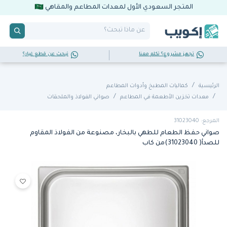
المتجر السعودي الأول لمعدات المطاعم والمقاهي
تجهز مشروع؟ تكلم معنا
تبحث عن قطع غيار؟
الرئيسية
كماليات المطبخ وأدوات المطاعم
معدات تخزين الأطعمة في المطاعم
صواني الفولاذ والملحقات
المرجع: 31023040
صواني حفظ الطعام للطهي بالبخار، مصنوعة من الفولاذ المقاوم
للصدأ( 31023040)من كاب