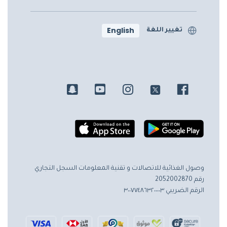
English
تغيير اللغة
وصول الغذائية للاتصالات و تقنية المعلومات
السجل التجاري
رقم 2052002870
الرقم الضريبي ٣٠٠٧٧٤٨٦٣٢٠٠٠٠٣