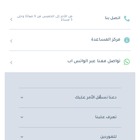
من الأحد إلى الخميس من 9 صباحًا وحتى
اتصل بنا
5 مساءً
مركز المساعدة
تواصل معنا عبر الواتس اب
دعنا نسهّل الأمر عليك
تعرف علينا
للموردين