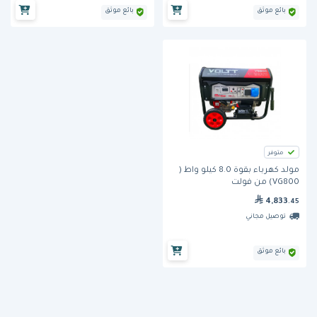
بائع موثق
بائع موثق
متوفر
مولد كهرباء بقوة 8.0 كيلو واط (
VG800) من فولت
4,833
.45
توصيل مجاني
بائع موثق