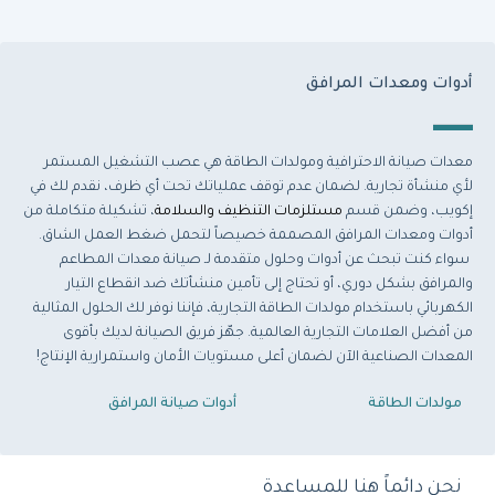
أدوات ومعدات المرافق
معدات صيانة الاحترافية ومولدات الطاقة هي عصب التشغيل المستمر
لأي منشأة تجارية. لضمان عدم توقف عملياتك تحت أي ظرف، نقدم لك في
إكويب، وضمن قسم
مستلزمات التنظيف والسلامة
، تشكيلة متكاملة من
أدوات ومعدات المرافق المصممة خصيصاً لتحمل ضغط العمل الشاق.
سواء كنت تبحث عن أدوات وحلول متقدمة لـ صيانة معدات المطاعم
والمرافق بشكل دوري، أو تحتاج إلى تأمين منشأتك ضد انقطاع التيار
الكهربائي باستخدام مولدات الطاقة التجارية، فإننا نوفر لك الحلول المثالية
من أفضل العلامات التجارية العالمية. جهّز فريق الصيانة لديك بأقوى
المعدات الصناعية الآن لضمان أعلى مستويات الأمان واستمرارية الإنتاج!
مولدات الطاقة
أدوات صيانة المرافق
نحن دائماً هنا للمساعدة