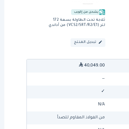
يشحن من إكويب
ثلاجة تحت الطاولة بسعة 172
لتر (VCS2/SRT/R2/E1) من أداندي
تبديل المنتج
40,049.00
—
✓
N/A
من الفولاذ المقاوم للصدأ