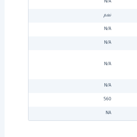
N/A
نعم
N/A
N/A
N/A
N/A
560
NA