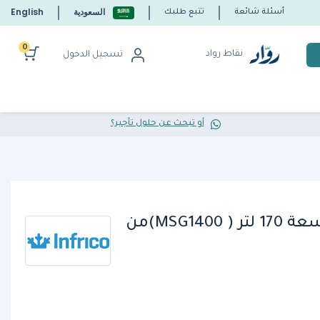
السعودية
English
أسئلة شائعة
تتبع طلبك
0
نقاط رواد
تسجيل الدخول
أو تبحث عن حلول تأجير؟
ثلاجات تحت الطاولةبسعة 170 لتر ( MSG1400)من