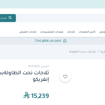
ابحث
عمل
تأجير المعدات
ثلاجات
معدات للمشروبات
ثلاجات العرض
تبحث عن قطع غيار؟
رية
ثلاجات تحت الطاولة
المرجع: MSG1400
إنفريكو
15,239