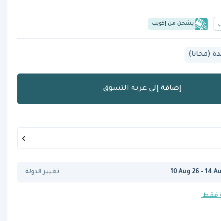
يشحن من إكويب
 (مجانا)
إضافة إلى عربة التسوق
10 Aug 26 - 14 A
تغيير الدولة
 فقط.