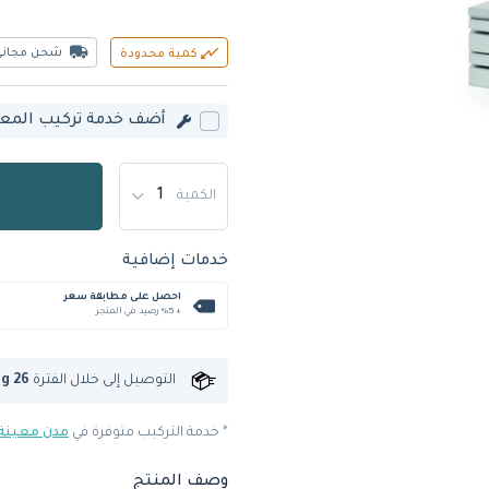
شحن مجاني
كمية محدودة
أضف خدمة تركيب المعدة
الكمية
خدمات إضافية
احصل على مطابقة سعر
+ %5 رصيد في المتجر
التوصيل إلى
خلال الفترة
ug 26
* خدمة التركيب متوفرة في
مدن معينة
وصف المنتج