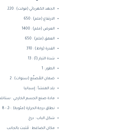
الجهد الكهربائي (فولت) : 220
الارتفاع (ملم) : 650
العرض (ملم) : 1400
العمق (ملم) : 650
القدرة (واط) : 310
شدة التيار (أ) : 13
الطور : 1
ضمان المُصنِّع (سنوات) : 2
بلد المنشأ : إسبانيا
مادة صنع الجسم الخارجي : ستان
نطاق درجة الحرارة (مئوية) : -2 - 8
شكل الباب : درج
مكان الضاغط : مُثبت بالجانب