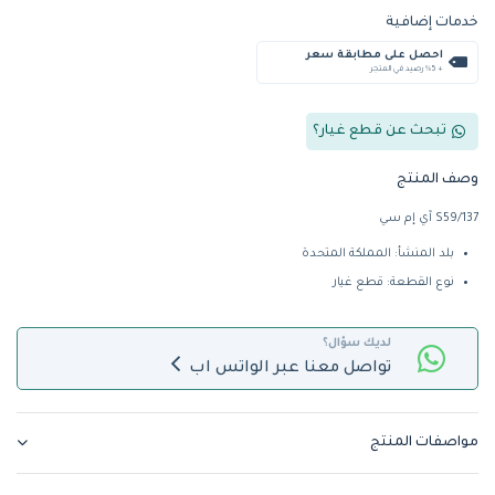
خدمات إضافية
احصل على مطابقة سعر
+ %5 رصيد في المتجر
تبحث عن قطع غيار؟
وصف المنتج
S59/137 آي إم سي
بلد المنشأ: المملكة المتحدة
نوع القطعة: قطع غيار
لديك سؤال؟
تواصل معنا عبر الواتس اب
مواصفات المنتج