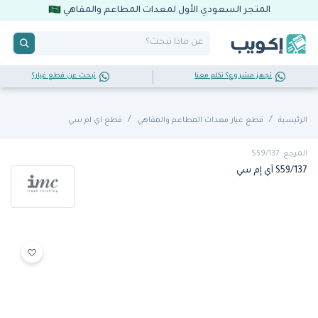
المتجر السعودي الأول لمعدات المطاعم والمقاهي
تجهز مشروع؟ تكلم معنا
تبحث عن قطع غيار؟
الرئيسية
قطع غيار معدات المطاعم والمقاهي
قطع اي ام سي
المرجع: S59/137
S59/137 آي إم سي