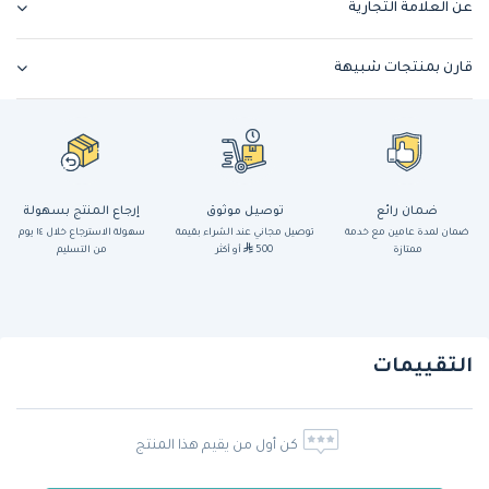
عن العلامة التجارية
قارن بمنتجات شبيهة
ضمان رائع
توصيل موثوق
إرجاع المنتج بسهولة
ضمان لمدة عامين مع خدمة
توصيل مجاني عند الشراء بقيمة
سهولة الاسترجاع خلال ١٤ يوم
ممتازة
500
أو أكثر
من التسليم
التقييمات
كن أول من يقيم هذا المنتج