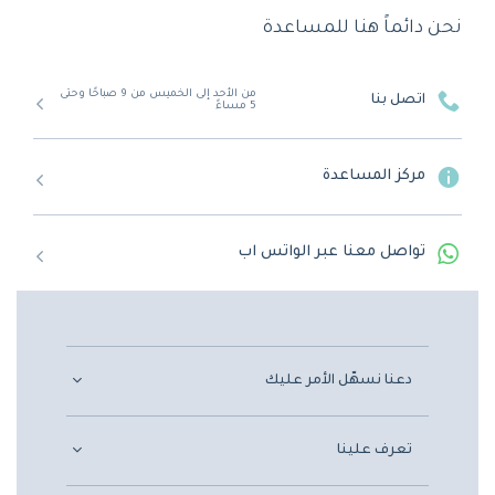
نحن دائماً هنا للمساعدة
من الأحد إلى الخميس من 9 صباحًا وحتى
اتصل بنا
5 مساءً
مركز المساعدة
تواصل معنا عبر الواتس اب
دعنا نسهّل الأمر عليك
تعرف علينا