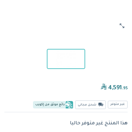
4,591
.95
غير متوفر
بائع موثق من إكويب
شحن مجاني
هذا المنتج غير متوفر حاليا