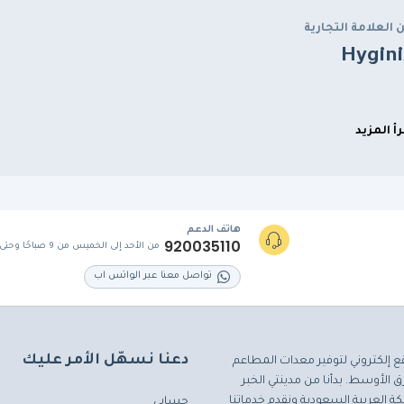
 العلامة التجارية
Hygini
رأ المزيد
هاتف الدعم
920035110
من الأحد إلى الخميس من 9 صباحًا وحتى 5 مساءً
تواصل معنا عبر الواتس اب
دعنا نسهّل الأمر عليك
ع إلكتروني لتوفير معدات المطاعم
 الأوسط. بدأنا من مدينتي الخبر
ة العربية السعودية ونقدم خدماتنا
حسابي