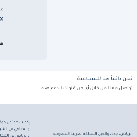
عن
x
اق
نحن دائماً هنا للمساعدة
تواصل معنا من خلال أي من قنوات الدعم هذه
إكويب هو أول موق
والمقاهي في الشرق
الرياض، جدة، والخبر، المملكة العربية السعودية
والرياض في المملك