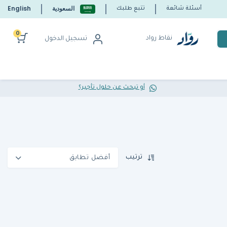
السعودية
English
أسئلة شائعة
تتبع طلبك
0
نقاط رواد
تسجيل الدخول
أو تبحث عن حلول تأجير؟
ترتيب
أفضل تطابق