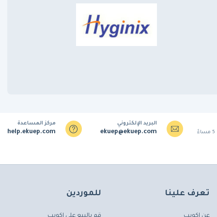
البريد الإلكتروني
مركز المساعدة
help.ekuep.com
ekuep@ekuep.com
تعرف علينا
للموردين
عن إكويب
قم بالبيع على إكويب