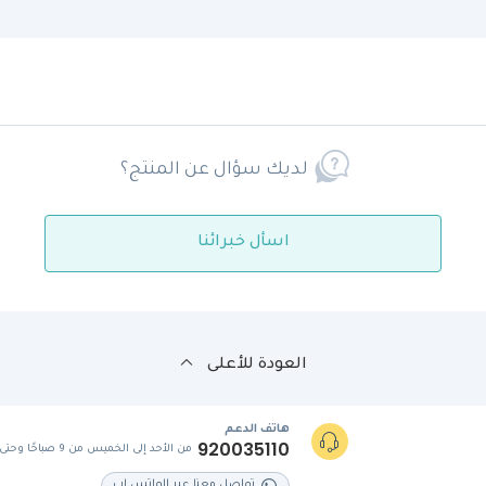
لديك سؤال عن المنتج؟
اسأل خبرائنا
العودة للأعلى
هاتف الدعم
920035110
من الأحد إلى الخميس من 9 صباحًا وحتى 5 مساءً
تواصل معنا عبر الواتس اب