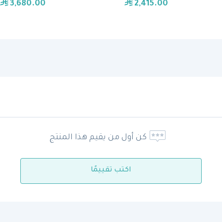
3,680.00
2,415.00
كن أول من يقيم هذا المنتج
اكتب تقييمًا