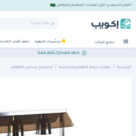
المتجر السعودي الأول لمعدات المطاعم والمقاهي
سوق إكويب المست
محضِّرات القهوة
جميع الفئات
تجهز مشروع؟ تكلم معنا
الرئيسية
معدات حفظ الطعام وتسخينه
مصابيح تسخين الطعام