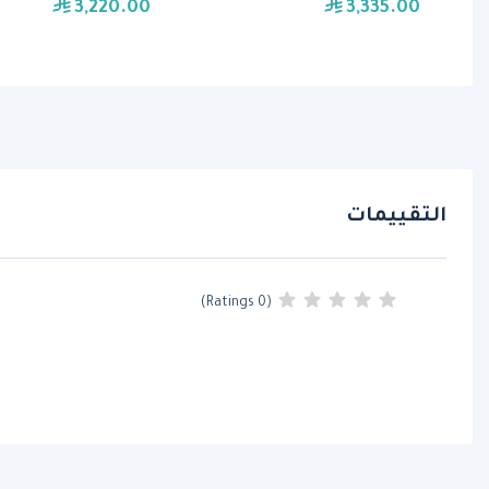
3,220.00
3,335.00
التقييمات
(0 Ratings)