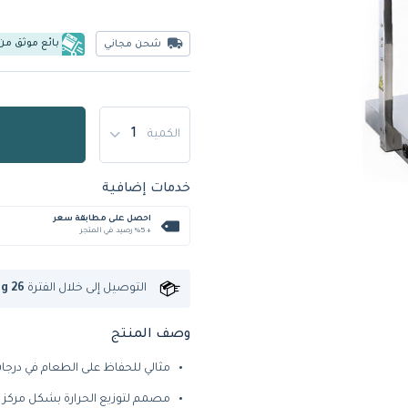
بائع موثق من
شحن مجاني
الكمية
خدمات إضافية
احصل على مطابقة سعر
+ %5 رصيد في المتجر
التوصيل إلى
خلال الفترة
ug 26
وصف المنتج
مثالي للحفاظ على الطعام في درجات 
مصمم لتوزيع الحرارة بشكل مركز ل