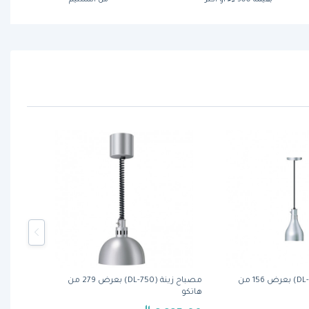
مصباح زينة (DL-500) بعرض 156 من
مصباح زينة (DL-750) بعرض 279 من
هاتكو