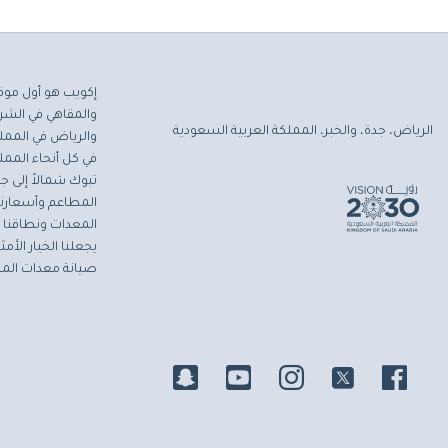
إكويب هو أول موق
والمقاهي في الشرق
الرياض، جدة، والخبر، المملكة العربية السعودية
والرياض في المملك
في كل أنحاء المملك
تبوك شمالاً إلى جاز
المطاعم وأسعارنا 
المعدات ونطاقنا ا
يجعلنا الخيار الأ
صيانة معدات المط