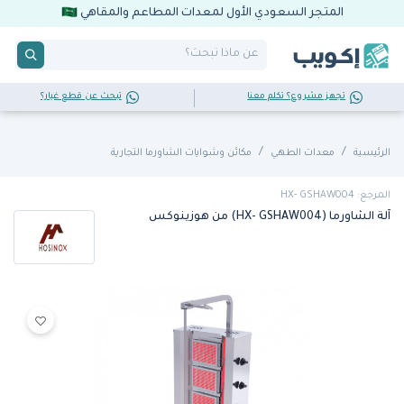
المتجر السعودي الأول لمعدات المطاعم والمقاهي
تجهز مشروع؟ تكلم معنا
تبحث عن قطع غيار؟
الرئيسية
معدات الطهي
مكائن وشوايات الشاورما التجارية
المرجع: HX- GSHAW004
آلة الشاورما (HX- GSHAW004) من هوزينوكس