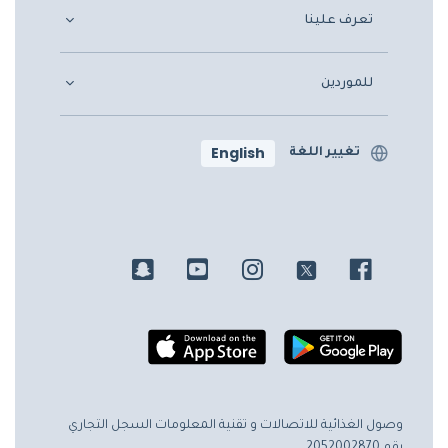
تعرف علينا
للموردين
English
تغيير اللغة
وصول الغذائية للاتصالات و تقنية المعلومات
السجل التجاري
رقم 2052002870