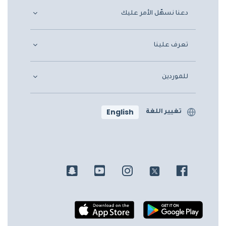
دعنا نسهّل الأمر عليك
تعرف علينا
للموردين
English
تغيير اللغة