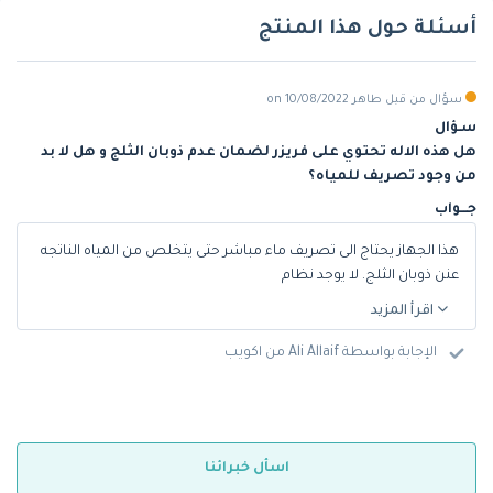
أسئلة حول هذا المنتج
سؤال من قبل طاهر on 10/08/2022
سـؤال
هل هذه الاله تحتوي على فريزر لضمان عدم ذوبان الثلج و هل لا بد
من وجود تصريف للمياه؟
جـــواب
هذا الجهاز يحتاج الى تصريف ماء مباشر حتى يتخلص من المياه الناتجه
عنن ذوبان الثلج. لا يوجد نظام
اقرأ المزيد
الإجابة بواسطة Ali Allaif من اكويب
اسأل خبرائنا