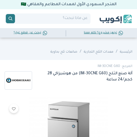
المتجر السعودي الأول لمعدات المطاعم والمقاهي
تجهز مشروع؟ تكلم معنا
تبحث عن قطع غيار؟
الرئيسية
معدات الثلج التجارية
صانعات ثلج بحاوية
المرجع: IM-30CNE G60
آلة صنع الثلج (IM-30CNE G60) من هوشيزاكي 28
كجم/24 ساعة