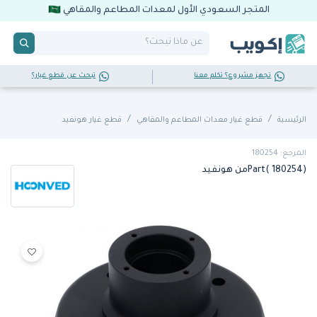
المتجر السعودي الأول لمعدات المطاعم والمقاهي
تجهز مشروع؟ تكلم معنا
تبحث عن قطع غيار؟
الرئيسية
قطع غيار معدات المطاعم والمقاهي
قطع غيار هونفيد
المرجع: 180254
Part( 180254)من هونفيد