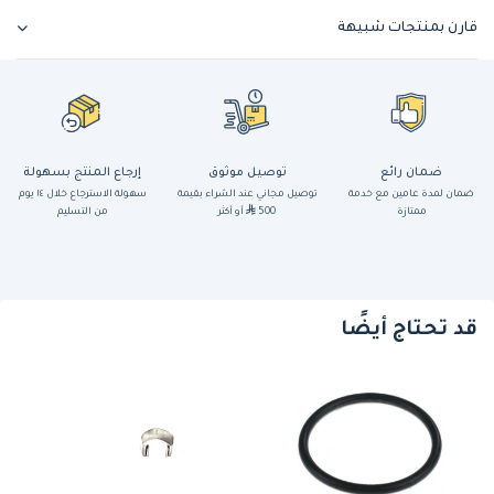
قارن بمنتجات شبيهة
ضمان رائع
توصيل موثوق
إرجاع المنتج بسهولة
ضمان لمدة عامين مع خدمة
توصيل مجاني عند الشراء بقيمة
سهولة الاسترجاع خلال ١٤ يوم
ممتازة
500
أو أكثر
من التسليم
قد تحتاج أيضًا