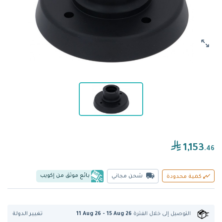
1,153
.46
بائع موثق من إكويب
شحن مجاني
كمية محدودة
تغيير الدولة
التوصيل إلى
خلال الفترة
11 Aug 26 - 15 Aug 26