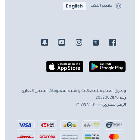
English
تغيير اللغة
وصول الغذائية للاتصالات و تقنية المعلومات
السجل التجاري
رقم 2052002870
الرقم الضريبي ٣٠٠٧٧٤٨٦٣٢٠٠٠٠٣