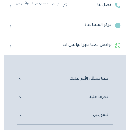
من الأحد إلى الخميس من 9 صباحًا وحتى
اتصل بنا
5 مساءً
مركز المساعدة
تواصل معنا عبر الواتس اب
دعنا نسهّل الأمر عليك
تعرف علينا
للموردين