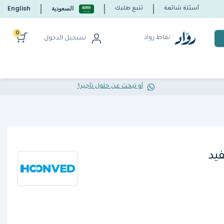
السعودية
English
أسئلة شائعة
تتبع طلبك
0
نقاط رواد
تسجيل الدخول
أو تبحث عن حلول تأجير؟