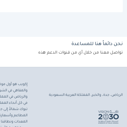
نحن دائماً هنا للمساعدة
تواصل معنا من خلال أي من قنوات الدعم هذه
إكويب هو أول موق
والمقاهي في الشرق
الرياض، جدة، والخبر، المملكة العربية السعودية
والرياض في المملك
في كل أنحاء المملك
تبوك شمالاً إلى جاز
المطاعم وأسعارنا 
المعدات ونطاقنا ا