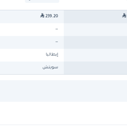
239.20
—
—
إيطاليا
سويتش