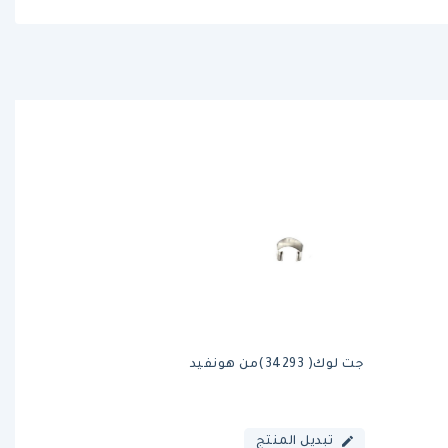
جت لوك( 34293)من هونفيد
تبديل المنتج