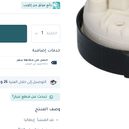
بائع موثق من إكويب
الكمية
خدمات إضافية
احصل على مطابقة سعر
+ %5 رصيد في المتجر
التوصيل إلى
خلال الفترة
ug 26
تبحث عن قطع غيار؟
وصف المنتج
بلد المنشأ : إيطاليا