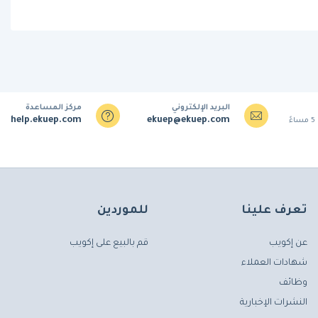
البريد الإلكتروني
مركز المساعدة
help.ekuep.com
ekuep@ekuep.com
تعرف علينا
للموردين
عن إكويب
قم بالبيع على إكويب
شهادات العملاء
وظائف
النشرات الإخبارية