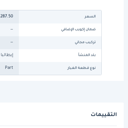
287.50
السعر
—
ضمان إكويب الإضافي
—
تركيب مجاني
إيطاليا
بلد المنشأ
Part
نوع قطعة الغيار
التقييمات