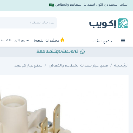
المتجر السعودي الأول لمعدات المطاعم والمقاهي
سوق إكويب المست
محضِّرات القهوة
جميع الفئات
تجهز مشروع؟ تكلم معنا
الرئيسية
قطع غيار معدات المطاعم والمقاهي
قطع غيار هونفيد