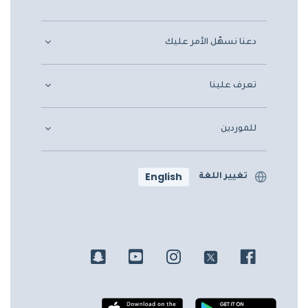
دعنا نسهّل الأمر عليك
تعرف علينا
للموردين
English
تغيير اللغة