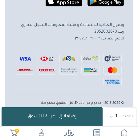
وصول الغذائية للاتصالات و تقنية المعلومات
السجل التجاري
رقم 2052002870
الرقم الضريبي ٣٠٠٧٧٤٨٦٣٢٠٠٠٠٣
© 2015-2026 - مدعوم من Ekuep. كل الحقوق محفوظة
إضافة إلى عربة التسوق
الكمية
0