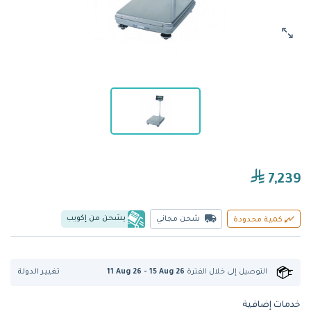
7,239
يشحن من إكويب
شحن مجاني
كمية محدودة
تغيير الدولة
التوصيل إلى
خلال الفترة
11 Aug 26 - 15 Aug 26
خدمات إضافية